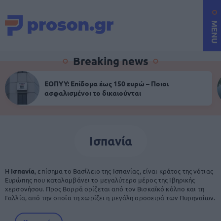
MENU
Breaking news
ΕΟΠΥΥ: Επίδομα έως 150 ευρώ – Ποιοι
ασφαλισμένοι το δικαιούνται
Ισπανία
Η
Ισπανία
, επίσημα το Βασίλειο της Ισπανίας, είναι κράτος της νότιας
Ευρώπης που καταλαμβάνει το μεγαλύτερο μέρος της Ιβηρικής
χερσονήσου. Προς Βορρά ορίζεται από τον Βισκαϊκό κόλπο και τη
Γαλλία, από την οποία τη χωρίζει η μεγάλη οροσειρά των Πυρηναίων.