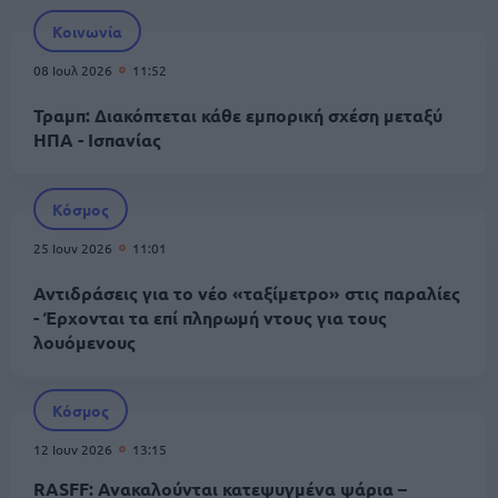
Κοινωνία
08 Ιουλ 2026
11:52
Τραμπ: Διακόπτεται κάθε εμπορική σχέση μεταξύ
ΗΠΑ - Ισπανίας
Κόσμος
25 Ιουν 2026
11:01
Αντιδράσεις για το νέο «ταξίμετρο» στις παραλίες
- Έρχονται τα επί πληρωμή ντους για τους
λουόμενους
Κόσμος
12 Ιουν 2026
13:15
RASFF: Ανακαλούνται κατεψυγμένα ψάρια –