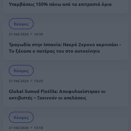
Υπερβάσεις 150% πάνω από τα επιτρεπτά όρια
Κόσμος
21 Μαΐ 2026
16:39
Τραγωδία στην Ισπανία: Νεκρό 2χρονο κοριτσάκι -
Το ξέχασε ο πατέρας του στο αυτοκίνητο
Κόσμος
21 Μαΐ 2026
13:20
Global Sumud Flotilla: Αποφυλακίστηκαν οι
ακτιβιστές – Ξεκινούν οι απελάσεις
Κόσμος
21 Μαΐ 2026
13:18