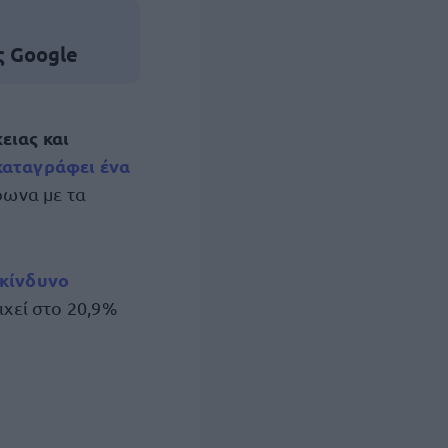
ς Google
ειας και
καταγράφει ένα
ωνα με τα
κίνδυνο
χεί στο 20,9%