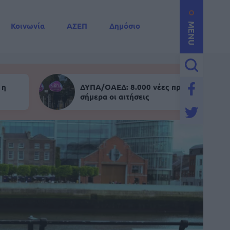
Κοινωνία
ΑΣΕΠ
Δημόσιο
MENU
 η
ΔΥΠΑ/ΟΑΕΔ: 8.000 νέες προσλήψεις - Α
σήμερα οι αιτήσεις