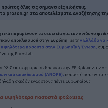
πρώτος όλες τις σημαντικές ειδήσεις.
 το proson.gr στα αποτελέσματα αναζήτησης τη
τικά παραμένουν τα στοιχεία για τον κίνδυνο φτώχ
νικού αποκλεισμού στην Ευρώπη
ν Ελλάδα να 
, με τη
α υψηλότερα ποσοστά στην Ευρωπαϊκή Ένωση,
σύμφ
να της Eurostat.
κά 92,7 εκατομμύρια άνθρωποι στην ΕΕ βρίσκονταν σε
νωνικού αποκλεισμού (AROPE),
ποσοστό που αντιστοι
δηλαδή σχεδόν ένας στους πέντε Ευρωπαίους.
 τα υψηλότερα ποσοστά φτώχειας