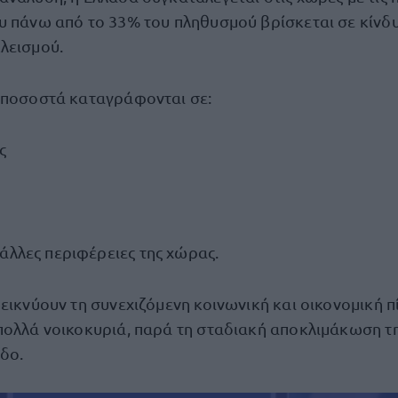
υ πάνω από το 33% του πληθυσμού βρίσκεται σε κίνδ
λεισμού.
 ποσοστά καταγράφονται σε:
ς
άλλες περιφέρειες της χώρας.
εικνύουν τη συνεχιζόμενη κοινωνική και οικονομική π
πολλά νοικοκυριά, παρά τη σταδιακή αποκλιμάκωση τη
δο.