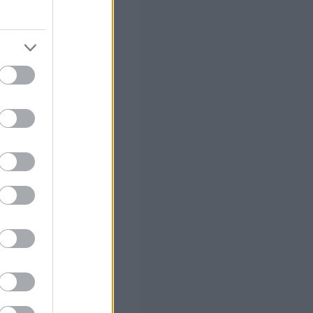
Ανατολικής
ερειακές