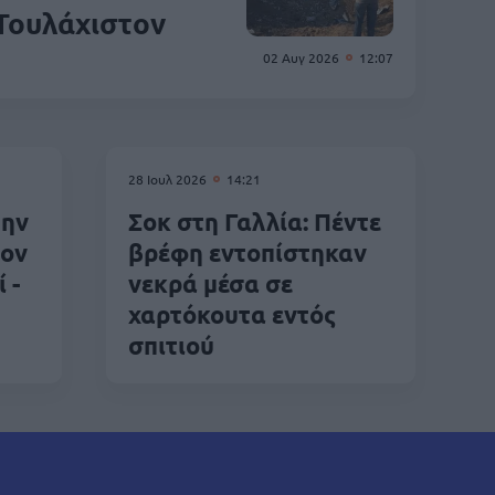
 Τουλάχιστον
02 Αυγ 2026
12:07
28 Ιουλ 2026
14:21
την
Σοκ στη Γαλλία: Πέντε
τον
βρέφη εντοπίστηκαν
 -
νεκρά μέσα σε
χαρτόκουτα εντός
σπιτιού