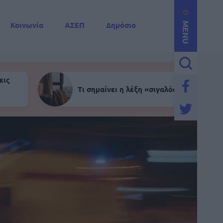
Κοινωνία
ΑΣΕΠ
Δημόσιο
MENU
εις
Τι σημαίνει η λέξη «σιγαλός»