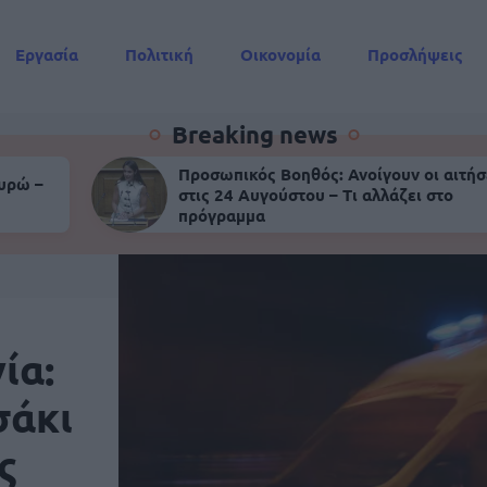
Εργασία
Πολιτική
Οικονομία
Προσλήψεις
Συντάξεις
Breaking news
Προσωπικός Βοηθός: Ανοίγουν οι αιτήσ
ευρώ –
στις 24 Αυγούστου – Τι αλλάζει στο
πρόγραμμα
ία:
σάκι
ς