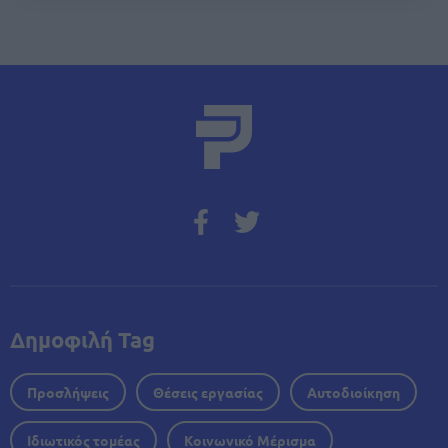
Δημοφιλή Tag
Προσλήψεις
Θέσεις εργασίας
Αυτοδιοίκηση
Ιδιωτικός τομέας
Κοινωνικό Μέρισμα