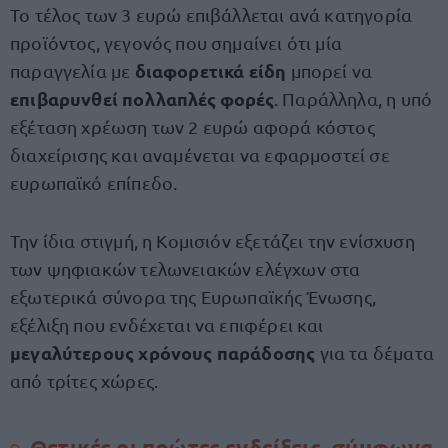
Το τέλος των 3 ευρώ επιβάλλεται ανά κατηγορία
προϊόντος, γεγονός που σημαίνει ότι μία
διαφορετικά είδη
παραγγελία με
μπορεί να
επιβαρυνθεί πολλαπλές φορές
. Παράλληλα, η υπό
εξέταση χρέωση των 2 ευρώ αφορά κόστος
διαχείρισης και αναμένεται να εφαρμοστεί σε
ευρωπαϊκό επίπεδο.
Την ίδια στιγμή, η Κομισιόν εξετάζει την ενίσχυση
των ψηφιακών τελωνειακών ελέγχων στα
εξωτερικά σύνορα της Ευρωπαϊκής Ένωσης,
εξέλιξη που ενδέχεται να επιφέρει και
μεγαλύτερους χρόνους παράδοσης
για τα δέματα
από τρίτες χώρες.
Θετικές οι πρώτες ενδείξεις, σύμφωνα