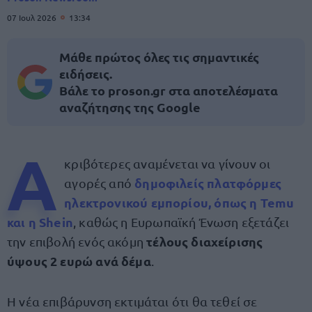
07 Ιουλ 2026
13:34
Μάθε πρώτος όλες τις σημαντικές
ειδήσεις.
Βάλε το proson.gr στα αποτελέσματα
αναζήτησης της Google
Α
κριβότερες αναμένεται να γίνουν οι
δημοφιλείς πλατφόρμες
αγορές από
ηλεκτρονικού εμπορίου, όπως η
Temu
και η Shein
, καθώς η Ευρωπαϊκή Ένωση εξετάζει
τέλους διαχείρισης
την επιβολή ενός ακόμη
ύψους 2 ευρώ ανά δέμα
.
Η νέα επιβάρυνση εκτιμάται ότι θα τεθεί σε