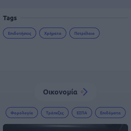
Tags
Επιδοτήσεις
Χρήματα
Πετρέλαιο
Οικονομία
Φορολογία
Τράπεζες
ΕΣΠΑ
Επιδόματα