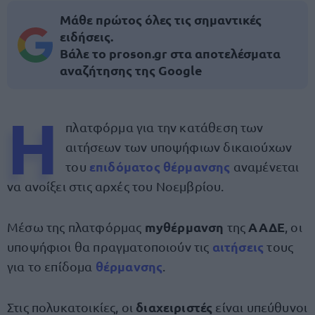
Μάθε πρώτος όλες τις σημαντικές
ειδήσεις.
Βάλε το proson.gr στα αποτελέσματα
αναζήτησης της Google
Η
πλατφόρμα για την κατάθεση των
αιτήσεων των υποψήφιων δικαιούχων
επιδόματος θέρμανσης
του
αναμένεται
να ανοίξει στις αρχές του Νοεμβρίου.
myθέρμανση
ΑΑΔΕ
Μέσω της πλατφόρμας
της
, οι
αιτήσεις
υποψήφιοι θα πραγματοποιούν τις
τους
θέρμανσης
για το επίδομα
.
διαχειριστές
Στις πολυκατοικίες, οι
είναι υπεύθυνοι