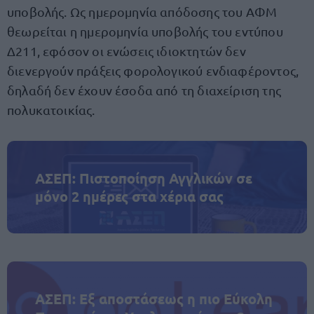
υποβολής. Ως ημερομηνία απόδοσης του ΑΦΜ
θεωρείται η ημερομηνία υποβολής του εντύπου
Δ211, εφόσον οι ενώσεις ιδιοκτητών δεν
διενεργούν πράξεις φορολογικού ενδιαφέροντος,
δηλαδή δεν έχουν έσοδα από τη διαχείριση της
πολυκατοικίας.
ΑΣΕΠ: Πιστοποίηση Αγγλικών σε
μόνο 2 ημέρες στα χέρια σας
ΑΣΕΠ: Εξ αποστάσεως η πιο Εύκολη