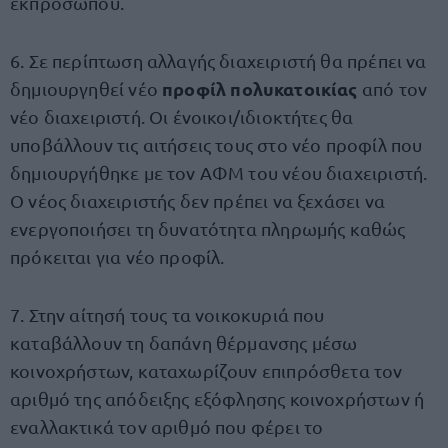
εκπροσώπου.
6. Σε περίπτωση αλλαγής διαχειριστή θα πρέπει να
προφίλ πολυκατοικίας
δημιουργηθεί νέο
από τον
νέο διαχειριστή. Οι ένοικοι/ιδιοκτήτες θα
υποβάλλουν τις αιτήσεις τους στο νέο προφίλ που
δημιουργήθηκε με τον ΑΦΜ του νέου διαχειριστή.
Ο νέος διαχειριστής δεν πρέπει να ξεχάσει να
ενεργοποιήσει τη δυνατότητα πληρωμής καθώς
πρόκειται για νέο προφίλ.
7. Στην αίτησή τους τα νοικοκυριά που
καταβάλλουν τη δαπάνη θέρμανσης μέσω
κοινοχρήστων, καταχωρίζουν επιπρόσθετα τον
αριθμό της απόδειξης εξόφλησης κοινοχρήστων ή
εναλλακτικά τον αριθμό που φέρει το