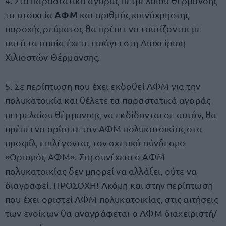
4. Στα παραστατικά αγοράς πετρελαίου θέρμανσης
ΑΦΜ
τα στοιχεία
και αριθμός κοινόχρηστης
παροχής ρεύματος θα πρέπει να ταυτίζονται με
αυτά τα οποία έχετε εισάγει στη Διαχείριση
Χιλιοστών Θέρμανσης.
5. Σε περίπτωση που έχει εκδοθεί ΑΦΜ για την
πολυκατοικία και θέλετε τα παραστατικά αγοράς
πετρελαίου θέρμανσης να εκδίδονται σε αυτόν, θα
πρέπει να ορίσετε τον ΑΦΜ πολυκατοικίας στα
προφίλ, επιλέγοντας τον σχετικό σύνδεσμο
«Ορισμός ΑΦΜ». Στη συνέχεια ο ΑΦΜ
πολυκατοικίας δεν μπορεί να αλλάξει, ούτε να
διαγραφεί. ΠΡΟΣΟΧΗ! Ακόμη και στην περίπτωση
που έχει οριστεί ΑΦΜ πολυκατοικίας, στις αιτήσεις
των ενοίκων θα αναγράφεται ο ΑΦΜ διαχειριστή/