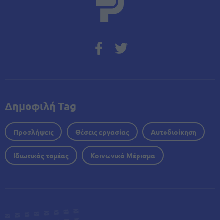
Δημοφιλή Tag
Προσλήψεις
Θέσεις εργασίας
Αυτοδιοίκηση
Ιδιωτικός τομέας
Κοινωνικό Μέρισμα