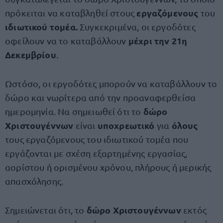
εργαζόμενους
πρόκειται να καταβληθεί στους
του
ιδιωτικού τομέα.
Συγκεκριμένα, οι εργοδότες
μέχρι την 21η
οφείλουν να το καταβάλλουν
Δεκεμβρίου
.
Ωστόσο, οι εργοδότες μπορούν να καταβάλλουν το
δώρο και νωρίτερα από την προαναφερθείσα
δώρο
ημερομηνία. Να σημειωθεί ότι το
Χριστουγέννων
υποχρεωτικό
όλους
είναι
για
τους εργαζόμενους του ιδιωτικού τομέα που
εργάζονται με σχέση εξαρτημένης εργασίας,
αορίστου ή ορισμένου χρόνου, πλήρους ή μερικής
απασχόλησης.
δώρο Χριστουγέννων
Σημειώνεται ότι, το
εκτός