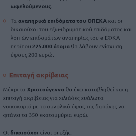
ωφελούμενους
.
αναπηρικά επιδόματα του ΟΠΕΚΑ
Τα
και οι
δικαιούχοι του εξω-ιδρυματικού επιδόματος και
λοιπών επιδομάτων αναπηρίας του e-ΕΦΚΑ
225.000 άτομα
περίπου
θα λάβουν ενίσχυση
ύψους 200 ευρώ.
Επιταγή ακρίβειας
Χριστούγεννα
Μέχρι τα
θα έχει καταβληθεί και η
επιταγή ακρίβειας για χιλιάδες ευάλωτα
νοικοκυριά με το συνολικό ύψος της δαπάνης να
φτάνει τα 350 εκατομμύρια ευρώ.
δικαιούχοι
Οι
είναι οι εξής: