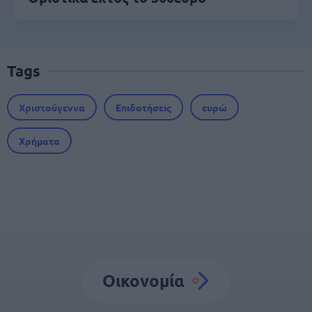
Tags
Χριστούγεννα
Επιδοτήσεις
ευρώ
Χρήματα
Οικονομία