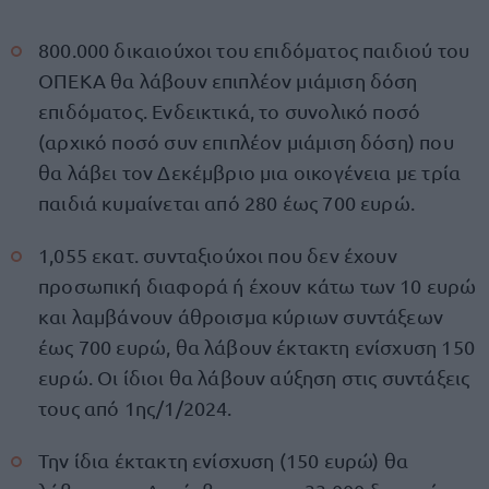
800.000 δικαιούχοι του επιδόματος παιδιού του
ΟΠΕΚΑ θα λάβουν επιπλέον μιάμιση δόση
επιδόματος. Ενδεικτικά, το συνολικό ποσό
(αρχικό ποσό συν επιπλέον μιάμιση δόση) που
θα λάβει τον Δεκέμβριο μια οικογένεια με τρία
παιδιά κυμαίνεται από 280 έως 700 ευρώ.
1,055 εκατ. συνταξιούχοι που δεν έχουν
προσωπική διαφορά ή έχουν κάτω των 10 ευρώ
και λαμβάνουν άθροισμα κύριων συντάξεων
έως 700 ευρώ, θα λάβουν έκτακτη ενίσχυση 150
ευρώ. Οι ίδιοι θα λάβουν αύξηση στις συντάξεις
τους από 1ης/1/2024.
Την ίδια έκτακτη ενίσχυση (150 ευρώ) θα