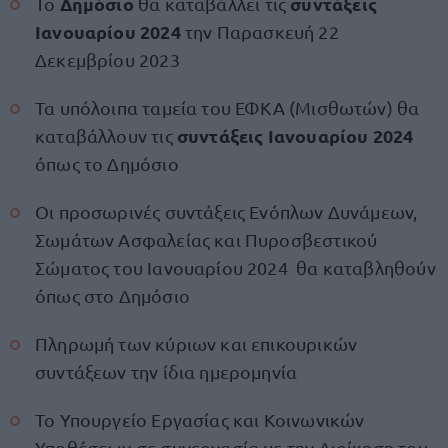
Δημόσιο
συντάξεις
Το
θα καταβάλλει τις
Ιανουαρίου 2024
την Παρασκευή 22
Δεκεμβρίου 2023
Τα υπόλοιπα ταμεία του ΕΦΚΑ (Μισθωτών) θα
συντάξεις Ιανουαρίου 2024
καταβάλλουν τις
όπως το Δημόσιο
Οι προσωρινές συντάξεις Ενόπλων Δυνάμεων,
Σωμάτων Ασφαλείας και Πυροσβεστικού
Σώματος του Ιανουαρίου 2024 θα καταβληθούν
όπως στο Δημόσιο
Πληρωμή των κύριων και επικουρικών
συντάξεων την ίδια ημερομηνία
Το Υπουργείο Εργασίας και Κοινωνικών
Υποθέσεων σε συνεργασία με την Διοίκηση του