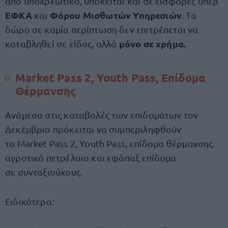
από υποχρεωτικό, υπόκειται και σε εισφορές υπέρ
ΕΦΚΑ
Φόρου Μισθωτών Υπηρεσιών
και
. Τα
δώρο σε καμία περίπτωση δεν επιτρέπεται να
μόνο σε χρήμα.
καταβληθεί σε είδος, αλλά
Market Pass 2, Youth Pass, Επίδομα
Θέρμανσης
Ανάμεσα στις καταβολές των επιδομάτων τον
Δεκέμβριο πρόκειται να συμπεριληφθούν
τα Market Pass 2, Υοuth Pass, επίδομα θέρμανσης.
αγροτικό πετρέλαιο και εφάπαξ επίδομα
σε συνταξιούχους.
Ειδικότερα: