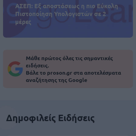
ΑΣΕΠ: Εξ αποστάσεως η πιο Εύκολη
Πιστοποίηση Υπολογιστών σε 2
μέρες
Μάθε πρώτος όλες τις σημαντικές
ειδήσεις.
Βάλε το proson.gr στα αποτελέσματα
αναζήτησης της Google
Δημοφιλείς Ειδήσεις