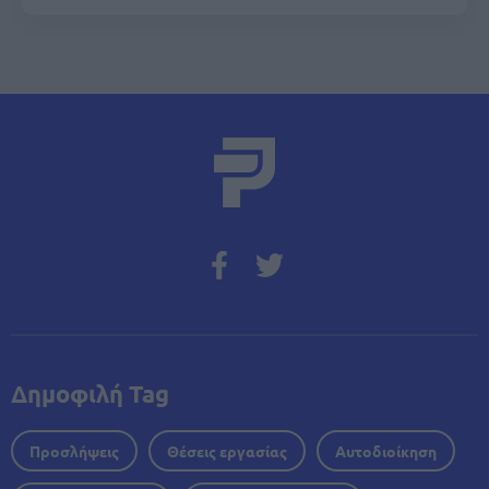
Δημοφιλή Tag
Προσλήψεις
Θέσεις εργασίας
Αυτοδιοίκηση