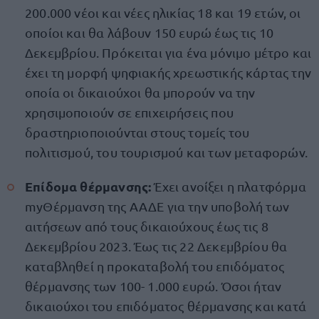
200.000 νέοι και νέες ηλικίας 18 και 19 ετών, οι
οποίοι και θα λάβουν 150 ευρώ έως τις 10
Δεκεμβρίου. Πρόκειται για ένα μόνιμο μέτρο και
έχει τη μορφή ψηφιακής χρεωστικής κάρτας την
οποία οι δικαιούχοι θα μπορούν να την
χρησιμοποιούν σε επιχειρήσεις που
δραστηριοποιούνται στους τομείς του
πολιτισμού, του τουρισμού και των μεταφορών.
Επίδομα θέρμανσης:
Έχει ανοίξει η πλατφόρμα
myΘέρμανση της ΑΑΔΕ για την υποβολή των
αιτήσεων από τους δικαιούχους έως τις 8
Δεκεμβρίου 2023. Έως τις 22 Δεκεμβρίου θα
καταβληθεί η προκαταβολή του επιδόματος
θέρμανσης των 100- 1.000 ευρώ. Όσοι ήταν
δικαιούχοι του επιδόματος θέρμανσης και κατά