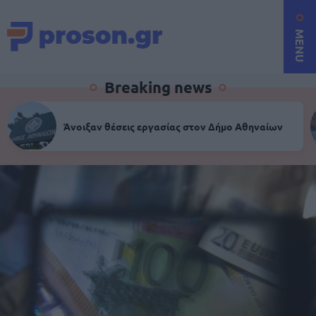
MENU
Breaking news
Άνοιξαν θέσεις εργασίας στον Δήμο Αθηναίων