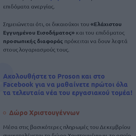
επιδόματα ανεργίας.
«Ελάχιστου
Σημειώνεται ότι, οι δικαιούχοι του
Εγγυημένου Εισοδήματος»
και του επιδόματος
προσωπικής διαφοράς
πρόκειται να δουν λεφτά
στους λογαριασμούς τους.
Ακολουθήστε το Proson και στο
Facebook για να μαθαίνετε πρώτοι όλα
τα τελευταία νέα του εργασιακού τομέα!
Δώρο Χριστουγέννων
Μέσα στις βασικότερες πληρωμές του Δεκεμβρίου
συγκαταλέγεται το δώρο Χριστουγέννων, το οποίο