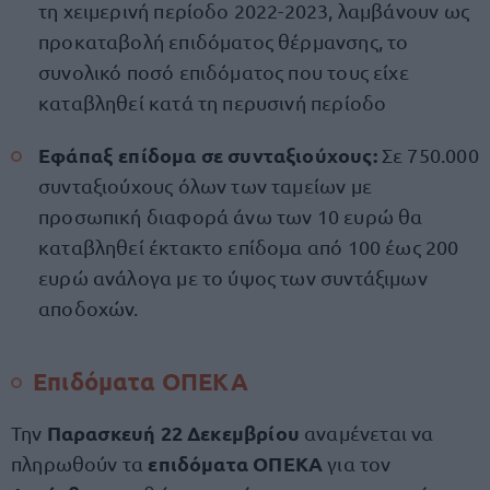
τη χειμερινή περίοδο 2022-2023, λαμβάνουν ως
προκαταβολή επιδόματος θέρμανσης, το
συνολικό ποσό επιδόματος που τους είχε
καταβληθεί κατά τη περυσινή περίοδο
Εφάπαξ επίδομα σε συνταξιούχους:
Σε 750.000
συνταξιούχους όλων των ταμείων με
προσωπική διαφορά άνω των 10 ευρώ θα
καταβληθεί έκτακτο επίδομα από 100 έως 200
ευρώ ανάλογα με το ύψος των συντάξιμων
αποδοχών.
Επιδόματα ΟΠΕΚΑ
Παρασκευή 22 Δεκεμβρίου
Την
αναμένεται να
επιδόματα ΟΠΕΚΑ
πληρωθούν τα
για τον