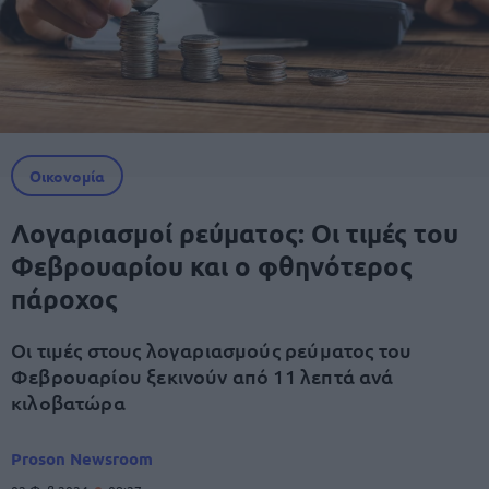
Οικονομία
Λογαριασμοί ρεύματος: Οι τιμές του
Φεβρουαρίου και ο φθηνότερος
πάροχος
Οι τιμές στους λογαριασμούς ρεύματος του
Φεβρουαρίου ξεκινούν από 11 λεπτά ανά
κιλοβατώρα
Proson Newsroom