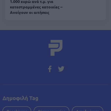
1.000 ευρώ ανά τ.μ. για
κατεστραμμένες κατοικίες –
Aνοίγουν οι αιτήσεις
Δημοφιλή Tag
Προσλήψεις
Θέσεις εργασίας
Αυτοδιοίκηση