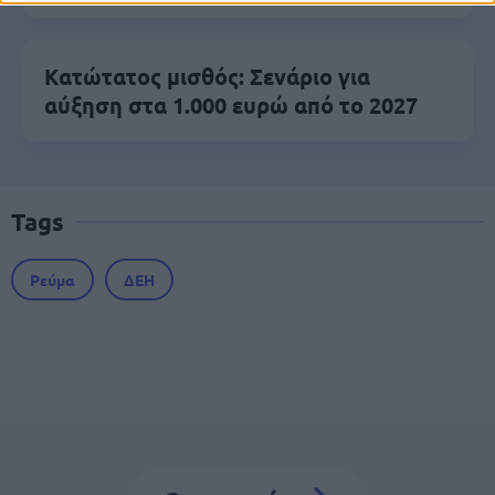
Κατώτατος μισθός: Σενάριο για
αύξηση στα 1.000 ευρώ από το 2027
Tags
Ρεύμα
ΔΕΗ