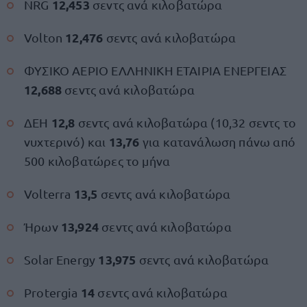
12,453
NRG
σεντς ανά κιλοβατώρα
12,476
Volton
σεντς ανά κιλοβατώρα
ΦΥΣΙΚΟ ΑΕΡΙΟ ΕΛΛΗΝΙΚΗ ΕΤΑΙΡΙΑ ΕΝΕΡΓΕΙΑΣ
12,688
σεντς ανά κιλοβατώρα
12,8
ΔΕΗ
σεντς ανά κιλοβατώρα (10,32 σεντς το
13,76
νυχτερινό) και
για κατανάλωση πάνω από
500 κιλοβατώρες το μήνα
13,5
Volterra
σεντς ανά κιλοβατώρα
13,924
Ήρων
σεντς ανά κιλοβατώρα
13,975
Solar Energy
σεντς ανά κιλοβατώρα
14
Protergia
σεντς ανά κιλοβατώρα