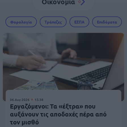
Οικονομία
Φορολογία
Τράπεζες
ΕΣΠΑ
Επιδόματα
06 Αυγ 2026
15:38
Εργαζόμενοι: Τα «έξτρα» που
αυξάνουν τις αποδοχές πέρα από
τον μισθό