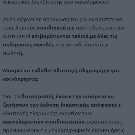
δικαστικής διεκδίκησης των οφειλομένων.
Αυτό φέρνει σε απόγνωση τους διαχειριστές και
συνιδιοκτήτες
τους λοιπούς
των πολυκατοικιών
επιβαρύνονται τελικά με όλες τις
διότι αυτοί
απλήρωτες οφειλές
του «αποδράσαντος»
πωλητή...
Μπορεί να εκδοθεί «διαταγή πληρωμής» για
κοινόχρηστα
;
διαχειριστές έχουν την ευχέρεια να
Ναι. Οι
ζητήσουν την έκδοση δικαστικής απόφασης
ή
«διαταγής πληρωμής» εναντίον των
κακοπληρωτών συνιδιοκτητών
, εφόσον όμως
προσκομίσουν τις μηχανογραφικές ειδοποιήσεις