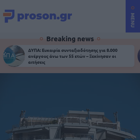
MENU
Breaking news
ΔΥΠΑ: Ευκαιρία συνταξιοδότησης για 8.000
ανέργους άνω των 55 ετών – Ξεκίνησαν οι
αιτήσεις