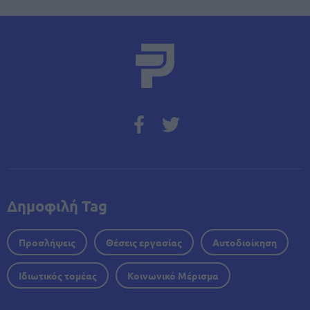
Δημοφιλή Tag
Προσλήψεις
Θέσεις εργασίας
Αυτοδιοίκηση
Ιδιωτικός τομέας
Κοινωνικό Μέρισμα