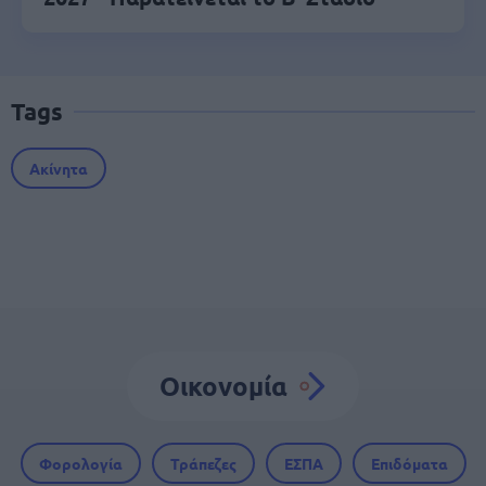
Tags
Ακίνητα
Οικονομία
Φορολογία
Τράπεζες
ΕΣΠΑ
Επιδόματα