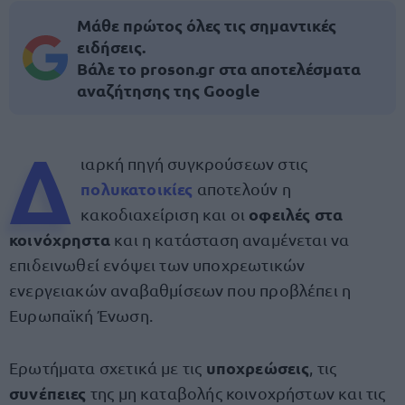
Μάθε πρώτος όλες τις σημαντικές
ειδήσεις.
Βάλε το proson.gr στα αποτελέσματα
αναζήτησης της Google
Δ
ιαρκή πηγή συγκρούσεων στις
πολυκατοικίες
αποτελούν η
οφειλές στα
κακοδιαχείριση και οι
κοινόχρηστα
και η κατάσταση αναμένεται να
επιδεινωθεί ενόψει των υποχρεωτικών
ενεργειακών αναβαθμίσεων που προβλέπει η
Ευρωπαϊκή Ένωση.
υποχρεώσεις
Ερωτήματα σχετικά με τις
, τις
συνέπειες
της μη καταβολής κοινοχρήστων και τις