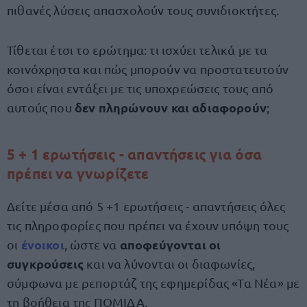
πιθανές λύσεις απασχολούν τους συνιδιοκτήτες.
Τίθεται έτσι το ερώτημα: τι ισχύει τελικά με τα
κοινόχρηστα και πώς μπορούν να προστατευτούν
όσοι είναι εντάξει με τις υποχρεώσεις τους από
δεν πληρώνουν και αδιαφορούν
αυτούς που
;
5 + 1 ερωτήσεις - απαντήσεις για όσα
πρέπει να γνωρίζετε
Δείτε μέσα από 5 +1 ερωτήσεις - απαντήσεις όλες
τις πληροφορίες που πρέπει να έχουν υπόψη τους
ένοικοι
αποφεύγονται οι
οι
, ώστε να
συγκρούσεις
και να λύνονται οι διαφωνίες,
σύμφωνα με ρεπορτάζ της εφημερίδας «Τα Νέα» με
τη βοήθεια της ΠΟΜΙΔΑ.