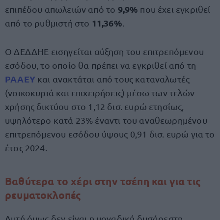
9,9%
επιπέδου απωλειών από το
που έχει εγκριθεί
11,36%
από το ρυθμιστή στο
.
Ο ΔΕΔΔΗΕ εισηγείται αύξηση του επιτρεπόμενου
εσόδου, το οποίο θα πρέπει να εγκριθεί από τη
ΡΑΑΕΥ
και ανακτάται από τους καταναλωτές
(νοικοκυριά και επιχειρήσεις) μέσω των τελών
χρήσης δικτύου στο 1,12 δισ. ευρώ ετησίως,
υψηλότερο κατά 23% έναντι του αναθεωρημένου
επιτρεπόμενου εσόδου ύψους 0,91 δισ. ευρώ για το
έτος 2024.
Βαθύτερα το χέρι στην τσέπη και για τις
ρευματοκλοπές
Αυτή όμως δεν είναι η μοναδική δυσάρεστη