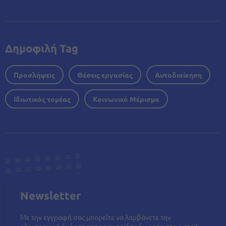
Δημοφιλή Tag
Προσλήψεις
Θέσεις εργασίας
Αυτοδιοίκηση
Ιδιωτικός τομέας
Κοινωνικό Μέρισμα
Newsletter
Με την εγγραφή σας μπορείτε να λαμβάνετε την
ηλεκτρονική έκδοση της εφημερίδας δωρεάν στο e-mail