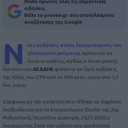
Μάθε πρώτος όλες τις σημαντικές
ειδήσεις.
Βάλε το proson.gr στα αποτελέσματα
αναζήτησης της Google
Ν
αυξήσεις στους λογαριασμούς του
έες
ηλεκτρικού ρεύματος
πρόκειται να
δουν οι πολίτες, καθώς ο διαχειριστής
ΔΕΔΔΗΕ
δικτύου του
φαίνεται να ζητά αυξήσεις
της τάξης του 23% από τα 900 εκατ. ευρώ στο 1,1
δισ. ευρώ.
Σύμφωνα με την εισήγηση που τέθηκε σε δημόσια
διαβούλευση για το Επιτρεπόμενο Έσοδο της 2ης
Ρυθμιστικής Περιόδου Διανομής 2025-2028,ο
διαχειριστής ζητά την αύξηση του αποδεκτού