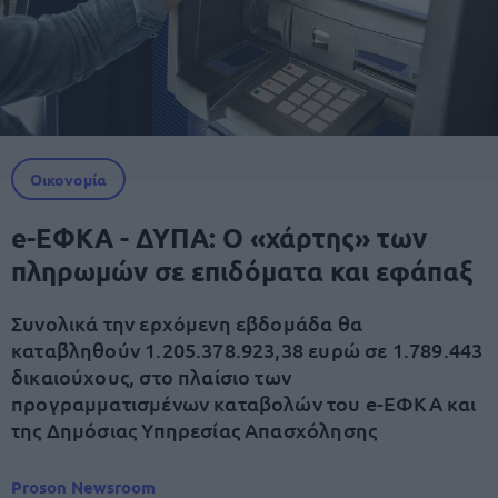
Οικονομία
e-ΕΦΚΑ - ΔΥΠΑ: Ο «χάρτης» των
πληρωμών σε επιδόματα και εφάπαξ
Συνολικά την ερχόμενη εβδομάδα θα
καταβληθούν 1.205.378.923,38 ευρώ σε 1.789.443
δικαιούχους, στο πλαίσιο των
προγραμματισμένων καταβολών του e-ΕΦΚΑ και
της Δημόσιας Υπηρεσίας Απασχόλησης
Proson Newsroom