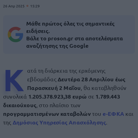
26 Απρ 2025
15:29
Μάθε πρώτος όλες τις σημαντικές
ειδήσεις.
Βάλε το proson.gr στα αποτελέσματα
αναζήτησης της Google
Κ
ατά τη διάρκεια της ερχόμενης
Δευτέρα 28 Απριλίου έως
εβδομάδας
Παρασκευή 2 Μαΐου
, θα καταβληθούν
1.205.378.923,38 ευρώ
1.789.443
συνολικά
σε
δικαιούχους
, στο πλαίσιο των
προγραμματισμένων καταβολών
e-ΕΦΚΑ
του
και
Δημόσιας Υπηρεσίας Απασχόλησης
της
.