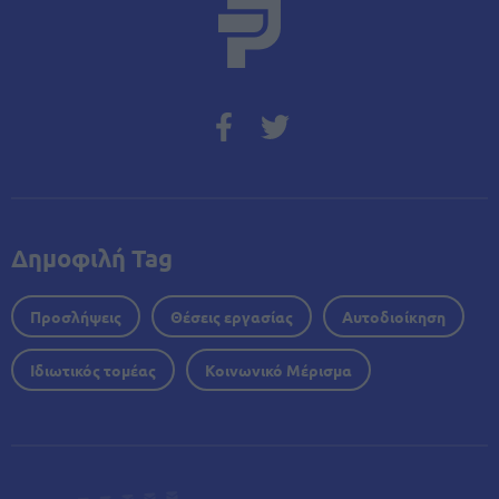
Δημοφιλή Tag
Προσλήψεις
Θέσεις εργασίας
Αυτοδιοίκηση
Ιδιωτικός τομέας
Κοινωνικό Μέρισμα