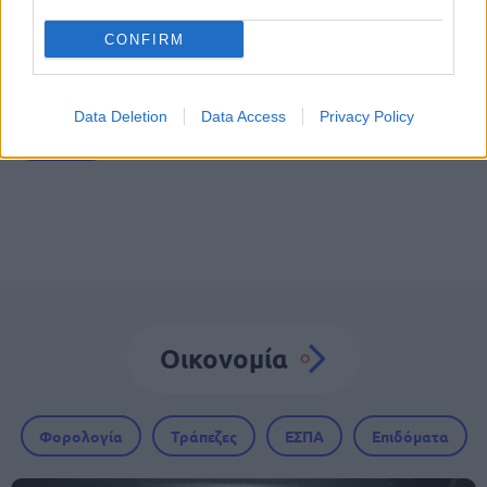
Tags
CONFIRM
ΕΦΚΑ
Υπουργείο Εργασίας
ευρώ
Data Deletion
Data Access
Privacy Policy
Χρήματα
Οικονομία
Φορολογία
Τράπεζες
ΕΣΠΑ
Επιδόματα