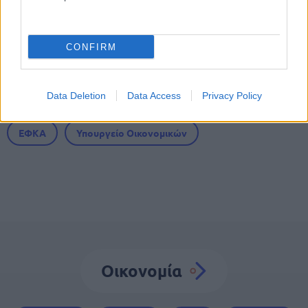
μπορούν να κάνουν αίτηση σήμερα –
Voucher έως 600 ευρώ
CONFIRM
Tags
Data Deletion
Data Access
Privacy Policy
ΕΦΚΑ
Υπουργείο Οικονομικών
Οικονομία