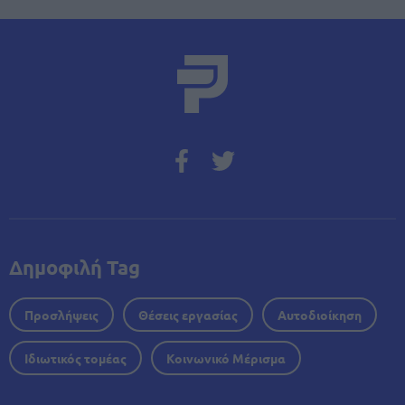
Δημοφιλή Tag
Προσλήψεις
Θέσεις εργασίας
Αυτοδιοίκηση
Ιδιωτικός τομέας
Κοινωνικό Μέρισμα