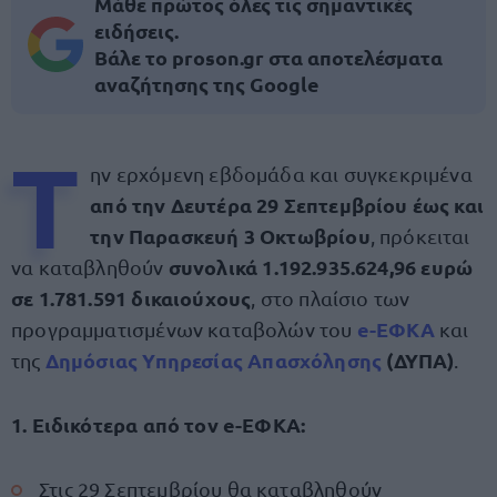
Μάθε πρώτος όλες τις σημαντικές
ειδήσεις.
Βάλε το proson.gr στα αποτελέσματα
αναζήτησης της Google
Τ
ην ερχόμενη εβδομάδα και συγκεκριμένα
από την Δευτέρα 29 Σεπτεμβρίου έως και
την Παρασκευή 3 Οκτωβρίου
, πρόκειται
συνολικά 1.192.935.624,96 ευρώ
να καταβληθούν
σε 1.781.591 δικαιούχους
, στο πλαίσιο των
e-ΕΦΚΑ
προγραμματισμένων καταβολών του
και
Δημόσιας Υπηρεσίας Απασχόλησης
(ΔΥΠΑ)
της
.
1. Ειδικότερα από τον e-ΕΦΚΑ:
Στις 29 Σεπτεμβρίου θα καταβληθούν