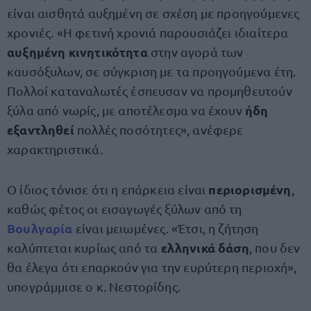
είναι αισθητά αυξημένη σε σχέση με προηγούμενες
χρονιές. «Η φετινή χρονιά παρουσιάζει ιδιαίτερα
αυξημένη κινητικότητα
στην αγορά των
καυσόξυλων, σε σύγκριση με τα προηγούμενα έτη.
Πολλοί καταναλωτές έσπευσαν να προμηθευτούν
ήδη
ξύλα από νωρίς, με αποτέλεσμα να έχουν
εξαντληθεί
πολλές ποσότητες», ανέφερε
χαρακτηριστικά.
περιορισμένη
Ο ίδιος τόνισε ότι η επάρκεια είναι
,
καθώς φέτος οι εισαγωγές ξύλων από τη
Βουλγαρία
είναι μειωμένες. «Έτσι, η ζήτηση
ελληνικά δάση
καλύπτεται κυρίως από τα
, που δεν
θα έλεγα ότι επαρκούν για την ευρύτερη περιοχή»,
υπογράμμισε ο κ. Νεστορίδης.