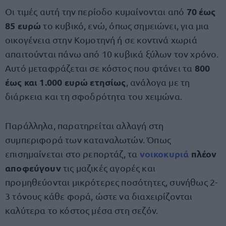
70 έως
Οι τιμές αυτή την περίοδο κυμαίνονται από
85 ευρώ
το κυβικό, ενώ, όπως σημειώνει, για μια
οικογένεια στην Κομοτηνή ή σε κοντινά χωριά
απαιτούνται πάνω από 10 κυβικά ξύλων τον χρόνο.
800
Αυτό μεταφράζεται σε κόστος που φτάνει τα
έως και 1.000 ευρώ ετησίως
, ανάλογα με τη
διάρκεια και τη σφοδρότητα του χειμώνα.
Παράλληλα, παρατηρείται αλλαγή στη
συμπεριφορά των καταναλωτών. Όπως
νοικοκυριά
πλέον
επισημαίνεται στο ρεπορτάζ, τα
αποφεύγουν
τις μαζικές αγορές και
προμηθεύονται μικρότερες ποσότητες, συνήθως 2-
3 τόνους κάθε φορά, ώστε να διαχειρίζονται
καλύτερα το κόστος μέσα στη σεζόν.