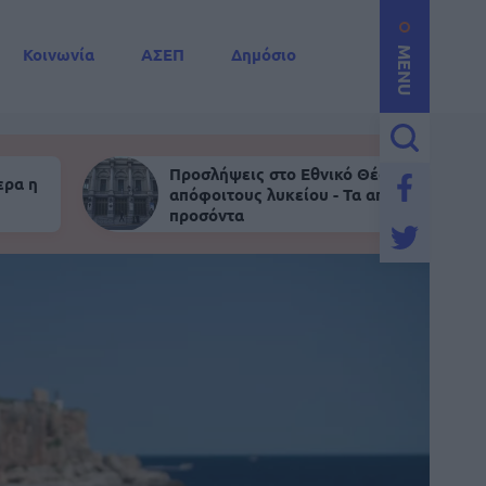
Κοινωνία
ΑΣΕΠ
Δημόσιο
MENU
Προσλήψεις στο Εθνικό Θέατρο για
ερα η
απόφοιτους λυκείου - Τα απαραίτητα
προσόντα