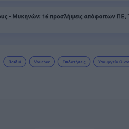
υς - Μυκηνών: 16 προσλήψεις απόφοιτων ΠΕ, Τ
Παιδιά
Voucher
Επιδοτήσεις
Υπουργείο Οικο