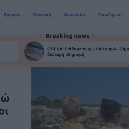
Εργασία
Πολιτική
Οικονομία
Προσλήψεις
Συντάξεις
Breaking news
ΟΠΕΚΑ: Επίδομα έως 1.000 ευρώ - Σήμ
δεύτερη πληρωμή
ρώ
οι