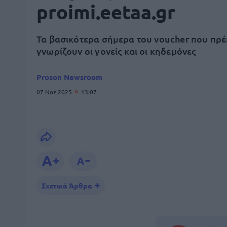
proimi.eetaa.gr
Τα βασικότερα σήμερα του voucher που πρέ
γνωρίζουν οι γονείς και οι κηδεμόνες
Proson Newsroom
07 Νοε 2025
13:07
Σχετικά Άρθρα