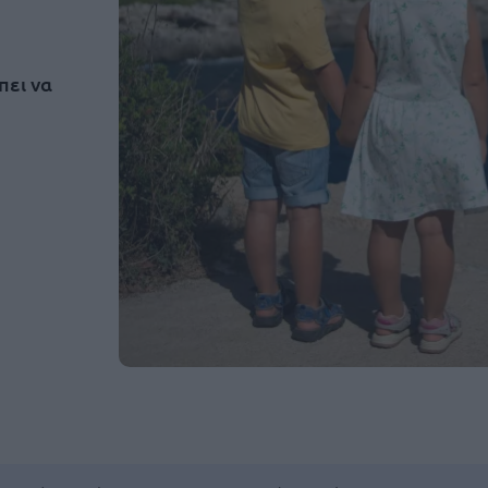
πει να