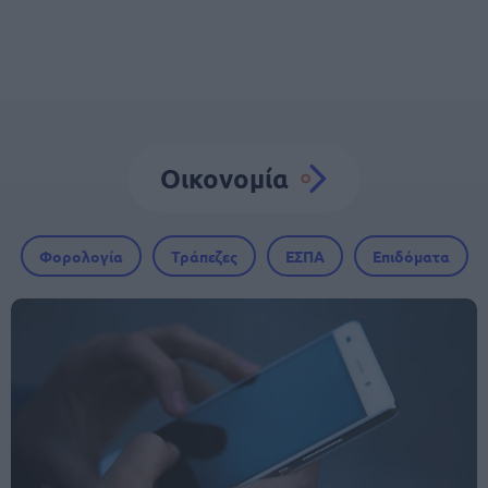
Οικονομία
Φορολογία
Τράπεζες
ΕΣΠΑ
Επιδόματα