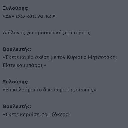
Ξυλούρης:
«Δεν έχω κάτι να πω.»
Διάλογος για προσωπικές ερωτήσεις
Βουλευτής:
«Έχετε καμία σχέση με τον Κυριάκο Μητσοτάκη;
Είστε κουμπάροι;»
Ξυλούρης:
«Επικαλούμαι το δικαίωμα της σιωπής.»
Βουλευτής:
«Έχετε κερδίσει το Τζόκερ;»