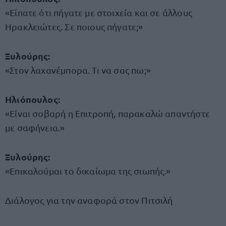
«Είπατε ότι πήγατε με στοιχεία και σε άλλους
Ηρακλειώτες. Σε ποιους πήγατε;»
Ξυλούρης:
«Στον λαχανέμπορα. Τι να σας πω;»
Ηλιόπουλος:
«Είναι σοβαρή η Επιτροπή, παρακαλώ απαντήστε
με σαφήνεια.»
Ξυλούρης:
«Επικαλούμαι το δικαίωμα της σιωπής.»
Διάλογος για την αναφορά στον Πιτσιλή