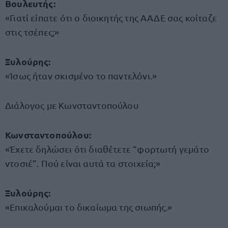
Βουλευτής:
«Γιατί είπατε ότι ο διοικητής της ΑΑΔΕ σας κοίταζε
στις τσέπες;»
Ξυλούρης:
«Ίσως ήταν σκισμένο το παντελόνι.»
Διάλογος με Κωνσταντοπούλου
Κωνσταντοπούλου:
«Έχετε δηλώσει ότι διαθέτετε “φορτωτή γεμάτο
ντοσιέ”. Πού είναι αυτά τα στοιχεία;»
Ξυλούρης:
«Επικαλούμαι το δικαίωμα της σιωπής.»