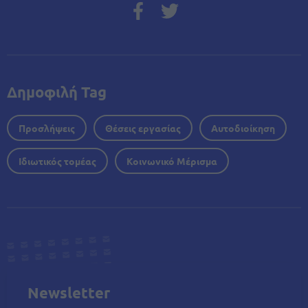
Δημοφιλή Tag
Προσλήψεις
Θέσεις εργασίας
Αυτοδιοίκηση
Ιδιωτικός τομέας
Κοινωνικό Μέρισμα
Newsletter