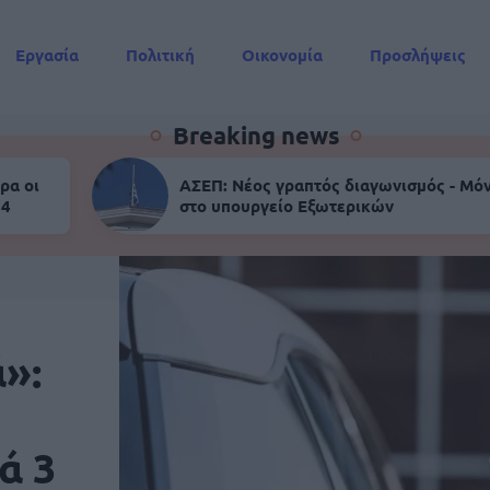
Εργασία
Πολιτική
Οικονομία
Προσλήψεις
Συντάξεις
Breaking news
ρα οι
ΑΣΕΠ: Νέος γραπτός διαγωνισμός - Μόν
 4
στο υπουργείο Εξωτερικών
»:
ά 3