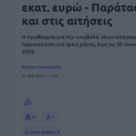
εκατ. ευρώ - Παράτα
και στις αιτήσεις
Η προθεσμία για την υποβολή νέων αιτήσε
παρατείνεται για τρεις μήνες, έως τις 30 Ιουν
2026
Proson Newsroom
27 Φεβ 2026
12:22
Σχετικά Άρθρα