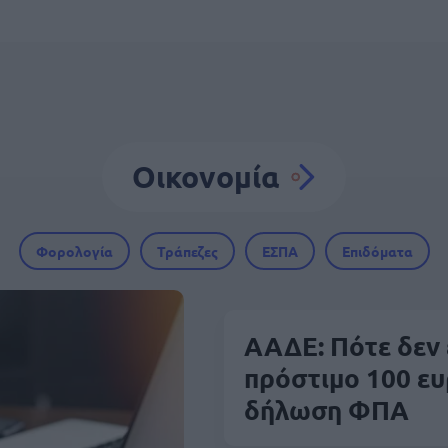
Οικονομία
Φορολογία
Τράπεζες
ΕΣΠΑ
Επιδόματα
ΑΑΔΕ: Πότε δεν 
πρόστιμο 100 ευ
δήλωση ΦΠΑ