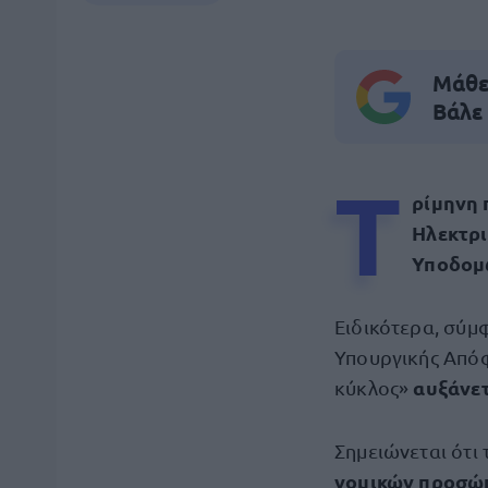
Μάθε 
Βάλε
Τ
ρίμηνη
Ηλεκτρι
Υποδομ
Ειδικότερα, σύμ
Υπουργικής Απόφ
αυξάνετ
κύκλος»
Σημειώνεται ότι 
νομικών προσ