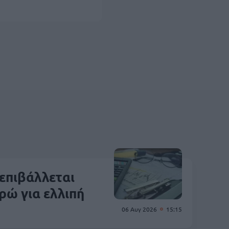
επιβάλλεται
ρώ για ελλιπή
06 Αυγ 2026
15:15