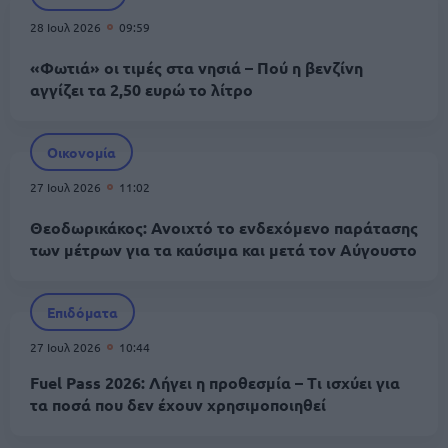
28 Ιουλ 2026
09:59
«Φωτιά» οι τιμές στα νησιά – Πού η βενζίνη
αγγίζει τα 2,50 ευρώ το λίτρο
Οικονομία
27 Ιουλ 2026
11:02
Θεοδωρικάκος: Ανοιχτό το ενδεχόμενο παράτασης
των μέτρων για τα καύσιμα και μετά τον Αύγουστο
Επιδόματα
27 Ιουλ 2026
10:44
Fuel Pass 2026: Λήγει η προθεσμία – Τι ισχύει για
τα ποσά που δεν έχουν χρησιμοποιηθεί