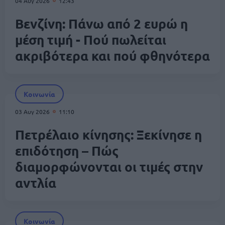
04 Αυγ 2026
12:43
Βενζίνη: Πάνω από 2 ευρώ η
μέση τιμή - Πού πωλείται
ακριβότερα και πού φθηνότερα
Κοινωνία
03 Αυγ 2026
11:10
Πετρέλαιο κίνησης: Ξεκίνησε η
επιδότηση – Πώς
διαμορφώνονται οι τιμές στην
αντλία
Κοινωνία