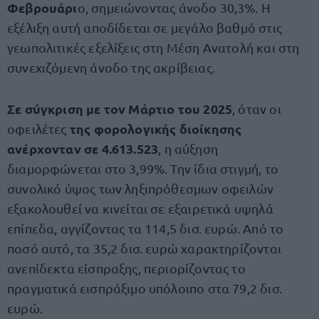
Φεβρουάρι
ο, σημειώνοντας άνοδο 30,3%. Η
εξέλιξη αυτή αποδίδεται σε μεγάλο βαθμό στις
γεωπολιτικές εξελίξεις στη Μέση Ανατολή και στη
συνεχιζόμενη άνοδο της ακρίβειας.
Σε σύγκριση με τον Μάρτιο του 2025
, όταν οι
της φορολογικής διοίκησης
οφειλέτες
ανέρχονταν σε 4.613.523
, η αύξηση
διαμορφώνεται στο 3,99%. Την ίδια στιγμή, το
συνολικό ύψος των ληξιπρόθεσμων οφειλών
εξακολουθεί να κινείται σε εξαιρετικά υψηλά
επίπεδα, αγγίζοντας τα 114,5 δισ. ευρώ. Από το
ποσό αυτό, τα 35,2 δισ. ευρώ χαρακτηρίζονται
ανεπίδεκτα είσπραξης, περιορίζοντας το
πραγματικά εισπράξιμο υπόλοιπο στα 79,2 δισ.
ευρώ.