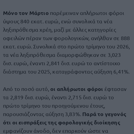
Μόνο τον
Μάρτιο
παρέμειναν απλήρωτοι φόροι
ύψους 840 εκατ. ευρώ, ενώ συνολικά τα νέα
ληξιπρόθεσμα χρέη, μαζί με άλλες κατηγορίες
οφειλών πέραν των φορολογικών, ανήλθαν σε 888
εκατ. ευρώ. Συνολικά στο πρώτο τρίμηνο του 2026,
τα νέα ληξιπρόθεσμα διαμορφώθηκαν σε 3,023
δισ. ευρώ, έναντι 2,841 δισ. ευρώ το αντίστοιχο
διάστημα του 2025, καταγράφοντας αύξηση 6,41%.
οι απλήρωτοι φόροι
Από το ποσό αυτό,
έφτασαν
τα 2,819 δισ. ευρώ, έναντι 2,715 δισ. ευρώ το
πρώτο τρίμηνο του προηγούμενου έτους,
Παρά το γεγονός
παρουσιάζοντας αύξηση 3,83%.
ότι οι εισπράξεις της φορολογικής διοίκησης
εμφανίζουν άνοδο, δεν επαρκούν ώστε να