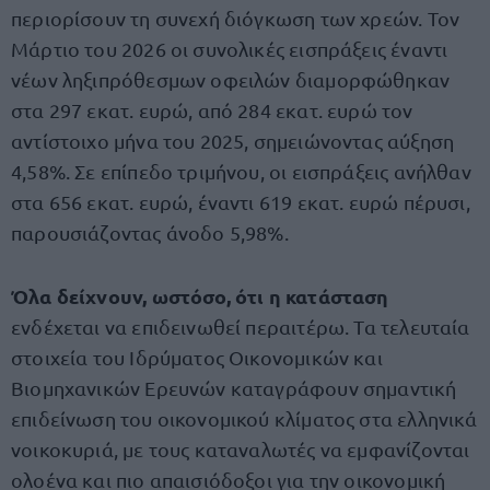
περιορίσουν τη συνεχή διόγκωση των χρεών. Τον
Μάρτιο του 2026 οι συνολικές εισπράξεις έναντι
νέων ληξιπρόθεσμων οφειλών διαμορφώθηκαν
στα 297 εκατ. ευρώ, από 284 εκατ. ευρώ τον
αντίστοιχο μήνα του 2025, σημειώνοντας αύξηση
4,58%. Σε επίπεδο τριμήνου, οι εισπράξεις ανήλθαν
στα 656 εκατ. ευρώ, έναντι 619 εκατ. ευρώ πέρυσι,
παρουσιάζοντας άνοδο 5,98%.
Όλα δείχνουν, ωστόσο, ότι η κατάσταση
ενδέχεται να επιδεινωθεί περαιτέρω. Τα τελευταία
στοιχεία του Ιδρύματος Οικονομικών και
Βιομηχανικών Ερευνών καταγράφουν σημαντική
επιδείνωση του οικονομικού κλίματος στα ελληνικά
νοικοκυριά, με τους καταναλωτές να εμφανίζονται
ολοένα και πιο απαισιόδοξοι για την οικονομική