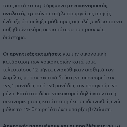
με οικονομικούς
τους κατάσταση. Σύμφωνα
αναλυτές
, η εικόνα αυτή λειτουργεί ως σαφής
ένδειξη ότι οι ληξιπρόθεσμες οφειλές ενδέχεται να
αυξηθούν ακόμη περισσότερο το προσεχές
διάστημα.
αρνητικές εκτιμήσεις
Οι
για την οικονομική
κατάσταση των νοικοκυριών κατά τους
τελευταίους 12 μήνες ενισχύθηκαν αισθητά τον
Απρίλιο, με τον σχετικό δείκτη να υποχωρεί στις
-55,1 μονάδες από -50 μονάδες τον προηγούμενο
μήνα. Επτά στα δέκα νοικοκυριά δηλώνουν ότι η
οικονομική τους κατάσταση έχει επιδεινωθεί, ενώ
μόλις το 1% θεωρεί ότι έχει υπάρξει βελτίωση.
Αρνητικές παραμένουν και οι προβλέψεις
για το