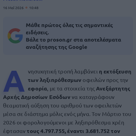
16 Μαΐ 2026
10:48
Μάθε πρώτος όλες τις σημαντικές
ειδήσεις.
Βάλε το proson.gr στα αποτελέσματα
αναζήτησης της Google
Α
η εκτόξευση
νησυχητική τροπή λαμβάνει
των ληξιπρόθεσμων
οφειλών προς την
εφορία
Ανεξάρτητης
, με τα στοιχεία της
Αρχής Δημοσίων
Εσόδων
να καταγράφουν
θεαματική αύξηση του αριθμού των οφειλετών
μέσα σε διάστημα μόλις ενός μήνα. Τον Μάρτιο του
2026 οι φορολογούμενοι με ληξιπρόθεσμα χρέη
τους 4.797.755, έναντι 3.681.752 τον
έφτασαν