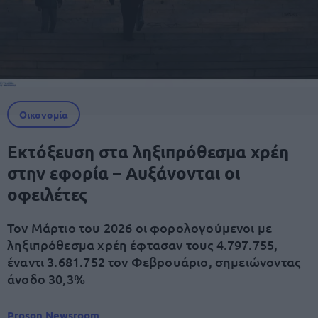
Οικονομία
Εκτόξευση στα ληξιπρόθεσμα χρέη
στην εφορία – Αυξάνονται οι
οφειλέτες
Τον Μάρτιο του 2026 οι φορολογούμενοι με
ληξιπρόθεσμα χρέη έφτασαν τους 4.797.755,
έναντι 3.681.752 τον Φεβρουάριο, σημειώνοντας
άνοδο 30,3%
Proson Newsroom