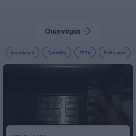
Οικονομία
Φορολογία
Τράπεζες
ΕΣΠΑ
Επιδόματα
08 Αυγ 2026
14:27