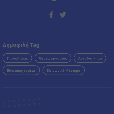
Δημοφιλή Tag
Προσλήψεις
Θέσεις εργασίας
Αυτοδιοίκηση
Ιδιωτικός τομέας
Κοινωνικό Μέρισμα