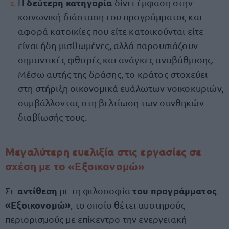
δεύτερη κατηγορία
Η
δίνει έμφαση στην
κοινωνική διάσταση του προγράμματος και
αφορά κατοικίες που είτε κατοικούνται είτε
είναι ήδη μισθωμένες, αλλά παρουσιάζουν
σημαντικές φθορές και ανάγκες αναβάθμισης.
Μέσω αυτής της δράσης, το κράτος στοχεύει
στη στήριξη οικονομικά ευάλωτων νοικοκυριών,
συμβάλλοντας στη βελτίωση των συνθηκών
διαβίωσής τους.
Μεγαλύτερη ευελιξία στις εργασίες σε
σχέση με το «Εξοικονομώ»
αντίθεση
του προγράμματος
Σε
με τη φιλοσοφία
«Εξοικονομώ»
, το οποίο θέτει αυστηρούς
περιορισμούς με επίκεντρο την ενεργειακή