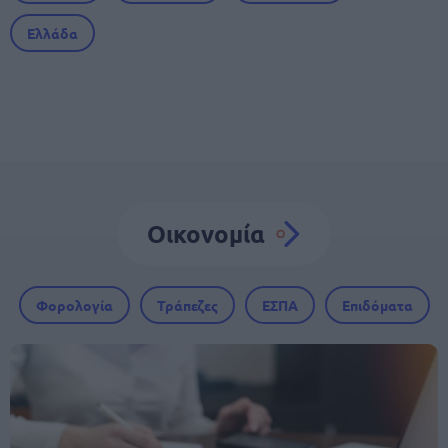
Ελλάδα
Οικονομία
Φορολογία
Τράπεζες
ΕΣΠΑ
Επιδόματα