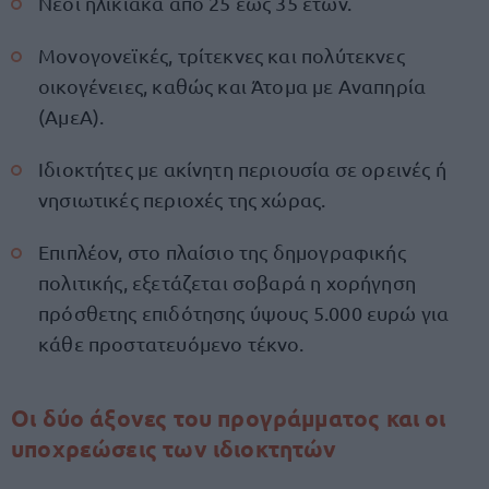
Νέοι ηλικιακά από 25 έως 35 ετών.
Μονογονεϊκές, τρίτεκνες και πολύτεκνες
οικογένειες, καθώς και Άτομα με Αναπηρία
(ΑμεΑ).
Ιδιοκτήτες με ακίνητη περιουσία σε ορεινές ή
νησιωτικές περιοχές της χώρας.
Επιπλέον, στο πλαίσιο της δημογραφικής
πολιτικής, εξετάζεται σοβαρά η χορήγηση
πρόσθετης επιδότησης ύψους 5.000 ευρώ για
κάθε προστατευόμενο τέκνο.
Οι δύο άξονες του προγράμματος και οι
υποχρεώσεις των ιδιοκτητών