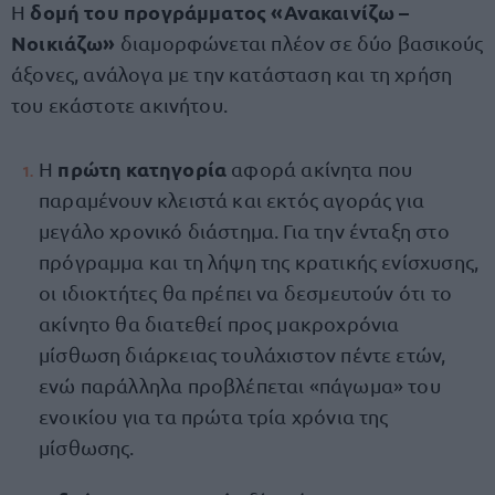
δομή του προγράμματος «Ανακαινίζω –
Η
Νοικιάζω»
διαμορφώνεται πλέον σε δύο βασικούς
άξονες, ανάλογα με την κατάσταση και τη χρήση
του εκάστοτε ακινήτου.
πρώτη κατηγορία
Η
αφορά ακίνητα που
παραμένουν κλειστά και εκτός αγοράς για
μεγάλο χρονικό διάστημα. Για την ένταξη στο
πρόγραμμα και τη λήψη της κρατικής ενίσχυσης,
οι ιδιοκτήτες θα πρέπει να δεσμευτούν ότι το
ακίνητο θα διατεθεί προς μακροχρόνια
μίσθωση διάρκειας τουλάχιστον πέντε ετών,
ενώ παράλληλα προβλέπεται «πάγωμα» του
ενοικίου για τα πρώτα τρία χρόνια της
μίσθωσης.