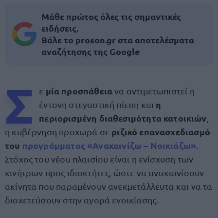
Μάθε πρώτος όλες τις σημαντικές
ειδήσεις.
Βάλε το proson.gr στα αποτελέσματα
αναζήτησης της Google
Σ
μία προσπάθεια
ε
να αντιμετωπιστεί η
η
έντονη στεγαστική πίεση και
περιορισμένη διαθεσιμότητα κατοικιών
,
ριζικό επανασχεδιασμό
η κυβέρνηση προχωρά σε
του
προγράμματος «Ανακαινίζω – Νοικιάζω»
.
Στόχος του νέου πλαισίου είναι η ενίσχυση των
κινήτρων προς ιδιοκτήτες, ώστε να ανακαινίσουν
ακίνητα που παραμένουν ανεκμετάλλευτα και να τα
διοχετεύσουν στην αγορά ενοικίασης.