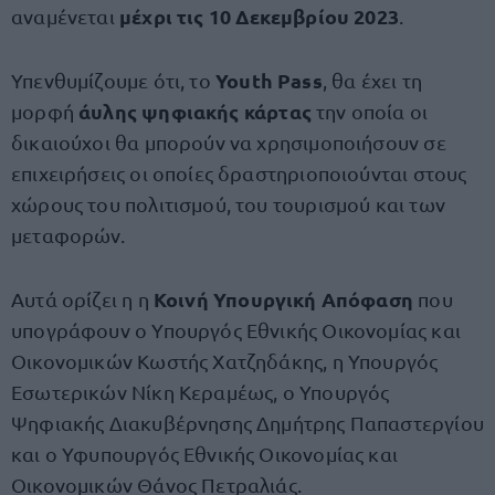
μέχρι τις 10 Δεκεμβρίου 2023
αναμένεται
.
Youth Pass
Υπενθυμίζουμε ότι, το
, θα έχει τη
άυλης ψηφιακής κάρτας
μορφή
την οποία οι
δικαιούχοι θα μπορούν να χρησιμοποιήσουν σε
επιχειρήσεις οι οποίες δραστηριοποιούνται στους
χώρους του πολιτισμού, του τουρισμού και των
μεταφορών.
Κοινή Υπουργική Απόφαση
Αυτά ορίζει η η
που
υπογράφουν ο Υπουργός Εθνικής Οικονομίας και
Οικονομικών Κωστής Χατζηδάκης, η Υπουργός
Εσωτερικών Νίκη Κεραμέως, ο Υπουργός
Ψηφιακής Διακυβέρνησης Δημήτρης Παπαστεργίου
και ο Υφυπουργός Εθνικής Οικονομίας και
Οικονομικών Θάνος Πετραλιάς.