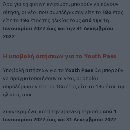
Άρα για τη φετινή ενίσχυση, μπορούν να κάνουν
18ο
αίτηση, οι νέοι που συμπλήρωσαν είτε το
έτος
19ο
από την 1η
είτε το
έτος της ηλικίας τους
Ιανουαρίου 2022 έως και την 31 Δεκεμβρίου
2022
.
Η υποβολή αιτήσεων για το Youth Pass
Youth Pass
Υποβολή αιτήσεων για το
θα μπορούν
να πραγματοποιήσουν οι νέοι, οι οποίοι
συμπλήρωσαν είτε το 18ο έτος είτε το 19ο έτος της
ηλικίας τους.
από 1
Συγκεκριμένα, κατά την χρονική περίοδο
Ιανουαρίου 2022 έως και 31 Δεκεμβρίου 2022
.