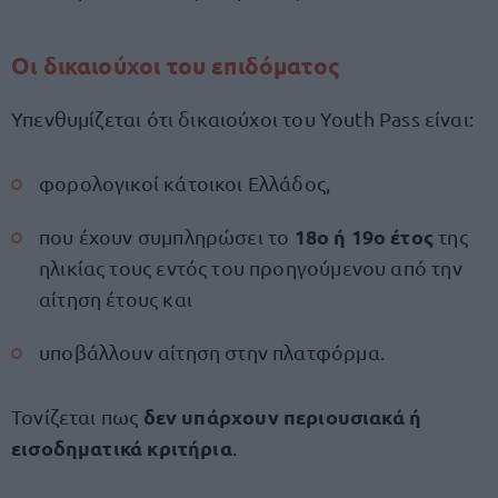
Οι δικαιούχοι του επιδόματος
Υπενθυμίζεται ότι δικαιούχοι του Youth Pass είναι:
φορολογικοί κάτοικοι Ελλάδος,
18ο ή 19ο έτος
που έχουν συμπληρώσει το
της
ηλικίας τους εντός του προηγούμενου από την
αίτηση έτους και
υποβάλλουν αίτηση στην πλατφόρμα.
δεν υπάρχουν περιουσιακά ή
Τονίζεται πως
εισοδηματικά κριτήρια
.