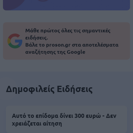
Μάθε πρώτος όλες τις σημαντικές
ειδήσεις.
Βάλε το proson.gr στα αποτελέσματα
αναζήτησης της Google
Δημοφιλείς Ειδήσεις
Αυτό το επίδομα δίνει 300 ευρώ - Δεν
χρειάζεται αίτηση