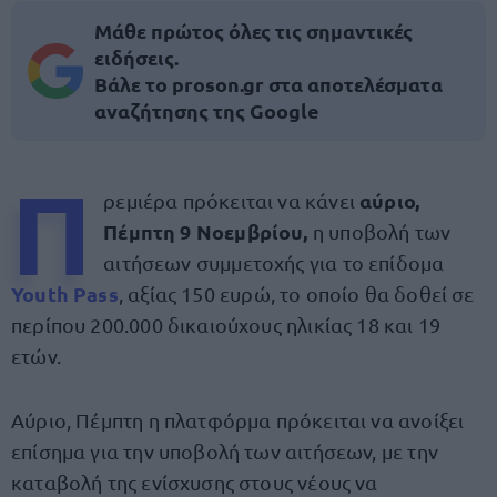
Μάθε πρώτος όλες τις σημαντικές
ειδήσεις.
Βάλε το proson.gr στα αποτελέσματα
αναζήτησης της Google
Π
αύριο,
ρεμιέρα πρόκειται να κάνει
Πέμπτη 9 Νοεμβρίου,
η υποβολή των
αιτήσεων συμμετοχής για το επίδομα
Youth Pass
, αξίας 150 ευρώ, το οποίο θα δoθεί σε
περίπου 200.000 δικαιούχους ηλικίας 18 και 19
ετών.
Αύριο, Πέμπτη η πλατφόρμα πρόκειται να ανοίξει
επίσημα για την υποβολή των αιτήσεων, με την
καταβολή της ενίσχυσης στους νέους να