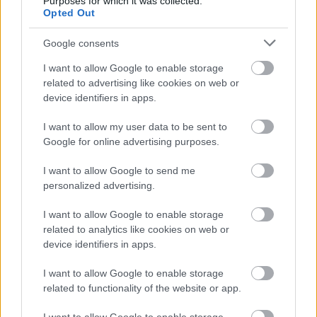
Purposes for which it was collected.
Opted Out
λοιπές ενοικιάσεις μηχανοκίνητων οχημάτων
Google consents
σινεμά
I want to allow Google to enable storage
related to advertising like cookies on web or
αίθουσες χορού, σχολεία, στούντιο
device identifiers in apps.
I want to allow my user data to be sent to
θεατρικές επιχειρήσεις, πρακτορεία εισιτηρίων
Google for online advertising purposes.
ορχήστρες και μπάντες
I want to allow Google to send me
personalized advertising.
εκθέσεις, τουριστικές ατραξιόν, μουσεία
I want to allow Google to enable storage
λοιπές υπηρεσίες αναψυχής.
related to analytics like cookies on web or
device identifiers in apps.
I want to allow Google to enable storage
Η διαδικασία της πίστωσης
related to functionality of the website or app.
υποβολή της εκάστοτε αίτησης
Αμέσως μετά την
,