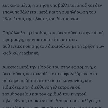
Συγκεκριμένα, η αίτηση υποβάλλεται άπαξ και δεν
επανυποβάλλεται μετά και τη συμπλήρωση του
19ου έτους της ηλικίας του δικαιούχου.
Παράλληλα, η είσοδος του δικαιούχου στην ειδική
εφαρμογή, πραγματοποιείται κατόπιν
αυθεντικοποίησης του δικαιούχου με τη χρήση των
κωδικών taxisnet.
Αμέσως μετά την είσοδο του στην εφαρμογή, ο
δικαιούχος καταχωρίζει στα εμφανιζόμενα στο
σύστημα πεδία τα στοιχεία επικοινωνίας, και
ειδικότερα τη διεύθυνση ηλεκτρονικού
ταχυδρομείου και τον αριθμό του κινητού
τηλεφώνου, το πιστωτικό ίδρυμα που επιλέγει για
την έκδοση της ψηφιακής χρεωστικής κάρτας και