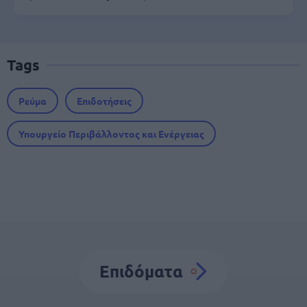
Tags
Ρεύμα
Επιδοτήσεις
Υπουργείο Περιβάλλοντος και Ενέργειας
Επιδόματα