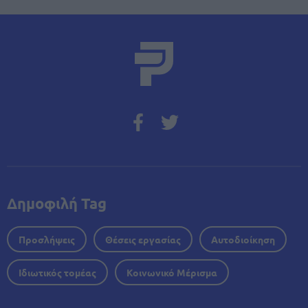
Δημοφιλή Tag
Προσλήψεις
Θέσεις εργασίας
Αυτοδιοίκηση
Ιδιωτικός τομέας
Κοινωνικό Μέρισμα