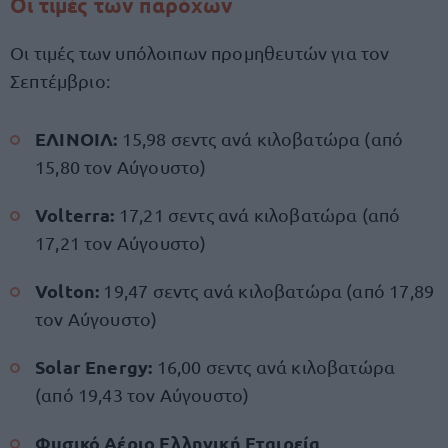
Οι τιμές των παρόχων
Οι τιμές των υπόλοιπων προμηθευτών για τον
Σεπτέμβριο:
ΕΛΙΝΟΙΛ:
15,98 σεντς ανά κιλοβατώρα (από
15,80 τον Αύγουστο)
Volterra:
17,21 σεντς ανά κιλοβατώρα (από
17,21 τον Αύγουστο)
Volton:
19,47 σεντς ανά κιλοβατώρα (από 17,89
τον Αύγουστο)
Solar Energy:
16,00 σεντς ανά κιλοβατώρα
(από 19,43 τον Αύγουστο)
Φυσικό Αέριο Ελληνική Εταιρεία