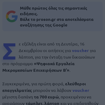
Μάθε πρώτος όλες τις σημαντικές
ειδήσεις.
Βάλε το proson.gr στα αποτελέσματα
αναζήτησης της Google
Σ
ε εξέλιξη είναι από τη Δευτέρα, 16
voucher
Δεκεμβρίου οι αιτήσεις για
για
λάπτοπ, για την ένταξη των δικαιούχων
«Ψηφιακά Εργαλεία
στο πρόγραμμα
Μικρομεσαίων Επιχειρήσεων Β’»
.
ελεύθεροι
Συγκεκριμένα, για πρώτη φορά,
επαγγελματίες
voucher
μπορούν να λάβουν
τα 700 ευρώ
μέγιστη δαπάνη
, προκειμένου να
τάμπλετ, λάπτοπ
αγοράσουν
και να επιδοτηθούν