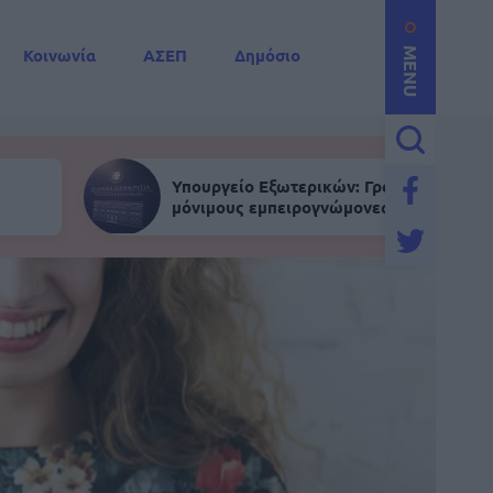
Κοινωνία
ΑΣΕΠ
Δημόσιο
MENU
Υπουργείο Εξωτερικών: Γραπτός για
μόνιμους εμπειρογνώμονες