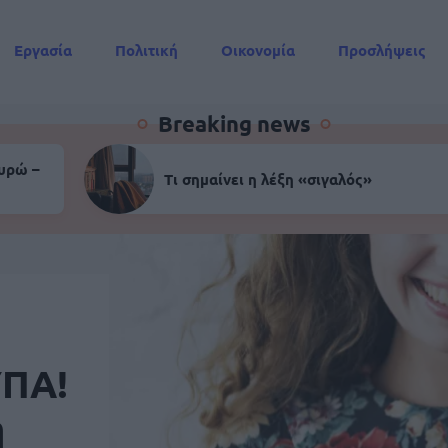
Εργασία
Πολιτική
Οικονομία
Προσλήψεις
Συντάξεις
Breaking news
ευρώ –
Τι σημαίνει η λέξη «σιγαλός»
ΥΠΑ!
ή