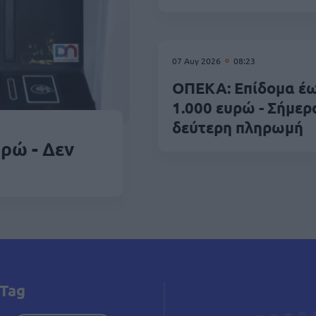
07 Αυγ 2026
08:23
ΟΠΕΚΑ: Επίδομα έ
1.000 ευρώ - Σήμερ
δεύτερη πληρωμή
υρώ - Δεν
Tag