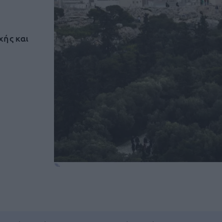
χής και