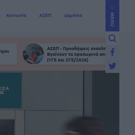
Κοινωνία
ΑΣΕΠ
Δημόσιο
MENU
ΑΣΕΠ - Προσλήψεις αναπληρωτών:
ιμοι
Βγαίνουν τα προσωρινά αποτελέσματα
(1ΓΕ και 2ΓΕ/2026)