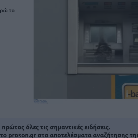
υρώ το
πρώτος όλες τις σημαντικές ειδήσεις.
 το proson.gr στα αποτελέσματα αναζήτησης τη