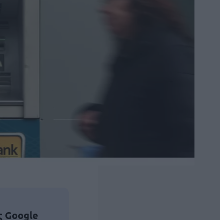
ς Google