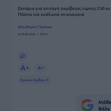
Σενάρια για επιταγή ακρίβειας ύψους 250 ε
Πάσχα για ευάλωτα νοικοκυριά
Ελευθερία Γλαύκου
04 Φεβ 2026
09:54
Σχετικά Άρθρα
Μάθε 
Βάλε