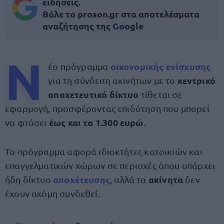
ειδήσεις.
Βάλε το proson.gr στα αποτελέσματα
αναζήτησης της Google
Ν
οικονομικής ενίσχυσης
έο πρόγραμμα
κεντρικό
για τη σύνδεση ακινήτων με το
αποχετευτικό δίκτυο
τίθεται σε
εφαρμογή, προσφέροντας επιδότηση που μπορεί
έως και τα 1.300 ευρώ
να φτάσει
.
Το πρόγραμμα αφορά ιδιοκτήτες κατοικιών και
επαγγελματικών χώρων σε περιοχές όπου υπάρχει
αποχέτευσης
ακίνητα
ήδη δίκτυο
, αλλά τα
δεν
έχουν ακόμη συνδεθεί.