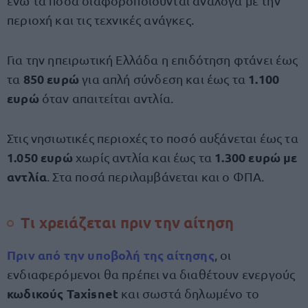
ενώ τα ποσά διαφοροποιούνται ανάλογα με την
περιοχή και τις τεχνικές ανάγκες.
Για την ηπειρωτική Ελλάδα η επιδότηση φτάνει έως
850 ευρώ
1.100
τα
για απλή σύνδεση και έως τα
ευρώ
όταν απαιτείται αντλία.
Στις νησιωτικές περιοχές το ποσό αυξάνεται έως τα
1.050 ευρώ
1.300 ευρώ με
χωρίς αντλία και έως τα
αντλία
. Στα ποσά περιλαμβάνεται και ο ΦΠΑ.
Τι χρειάζεται πριν την αίτηση
Πριν από την υποβολή της αίτησης
, οι
ενδιαφερόμενοι θα πρέπει να διαθέτουν ενεργούς
κωδικούς Taxisnet
και σωστά δηλωμένο το