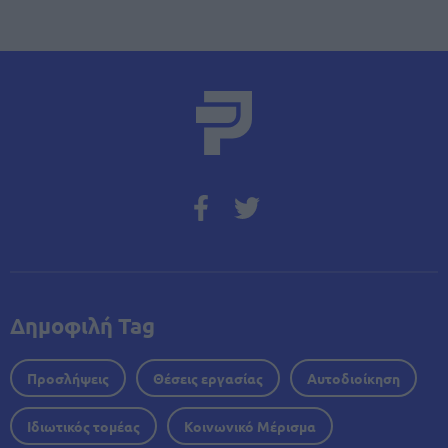
Δημοφιλή Tag
Προσλήψεις
Θέσεις εργασίας
Αυτοδιοίκηση
Ιδιωτικός τομέας
Κοινωνικό Μέρισμα