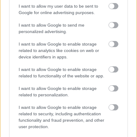
I want to allow my user data to be sent to
Google for online advertising purposes.
ΑΣΕΠ: Εξ αποστάσεως η πιο Εύκολη
I want to allow Google to send me
personalized advertising.
Πιστοποίηση Υπολογιστών σε 2
μέρες
I want to allow Google to enable storage
related to analytics like cookies on web or
device identifiers in apps.
I want to allow Google to enable storage
related to functionality of the website or app.
Μάθε πρώτος όλες τις σημαντικές
ειδήσεις.
I want to allow Google to enable storage
Βάλε το proson.gr στα αποτελέσματα
related to personalization.
αναζήτησης της Google
I want to allow Google to enable storage
related to security, including authentication
functionality and fraud prevention, and other
user protection.