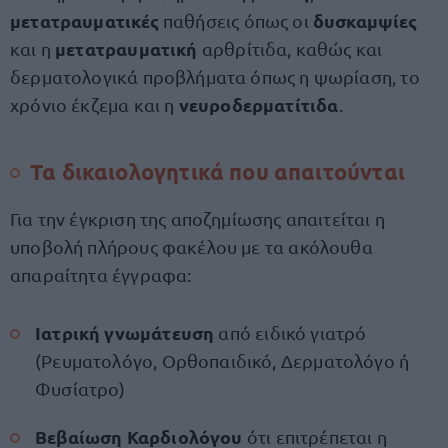
μετατραυματικές
δυσκαμψίες
παθήσεις όπως οι
μετατραυματική
και η
αρθρίτιδα, καθώς και
δερματολογικά προβλήματα όπως η ψωρίαση, το
νευροδερματίτιδα
χρόνιο έκζεμα και η
.
Τα δικαιολογητικά που απαιτούνται
Για την έγκριση της αποζημίωσης απαιτείται η
υποβολή πλήρους φακέλου με τα ακόλουθα
απαραίτητα έγγραφα:
Ιατρική γνωμάτευση
από ειδικό γιατρό
(Ρευματολόγο, Ορθοπαιδικό, Δερματολόγο ή
Φυσίατρο)
Βεβαίωση Καρδιολόγου
ότι επιτρέπεται η