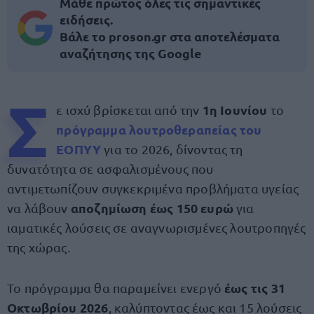
Μάθε πρώτος όλες τις σημαντικές
ειδήσεις.
Βάλε το proson.gr στα αποτελέσματα
αναζήτησης της Google
Σ
1η Ιουνίου
ε ισχύ βρίσκεται από την
το
πρόγραμμα λουτροθεραπείας του
ΕΟΠΥΥ
για το 2026, δίνοντας τη
δυνατότητα σε ασφαλισμένους που
αντιμετωπίζουν συγκεκριμένα προβλήματα υγείας
αποζημίωση έως 150 ευρώ
να λάβουν
για
ιαματικές λούσεις σε αναγνωρισμένες λουτροπηγές
της χώρας.
έως τις 31
Το πρόγραμμα θα παραμείνει ενεργό
Οκτωβρίου 2026
, καλύπτοντας έως και 15 λούσεις