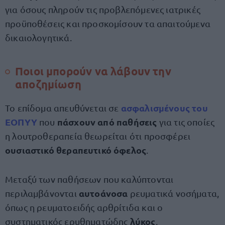
για όσους πληρούν τις προβλεπόμενες ιατρικές
προϋποθέσεις και προσκομίσουν τα απαιτούμενα
δικαιολογητικά.
Ποιοι μπορούν να λάβουν την
αποζημίωση
ασφαλισμένους του
Το επίδομα απευθύνεται σε
ΕΟΠΥΥ
πάσχουν από παθήσεις
που
για τις οποίες
η λουτροθεραπεία θεωρείται ότι προσφέρει
ουσιαστικό θεραπευτικό όφελος
.
Μεταξύ των παθήσεων που καλύπτονται
αυτοάνοσα
περιλαμβάνονται
ρευματικά νοσήματα,
όπως η ρευματοειδής αρθρίτιδα και ο
λύκος
συστηματικός ερυθηματώδης
,