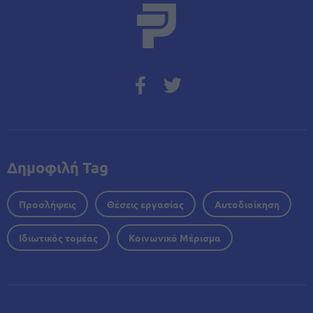
Δημοφιλή Tag
Προσλήψεις
Θέσεις εργασίας
Αυτοδιοίκηση
Ιδιωτικός τομέας
Κοινωνικό Μέρισμα