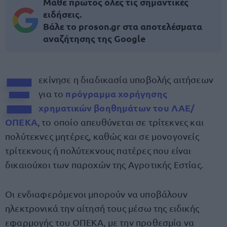
Μάθε πρώτος όλες τις σημαντικές
ειδήσεις.
Βάλε το proson.gr στα αποτελέσματα
αναζήτησης της Google
Ξ
εκίνησε η διαδικασία υποβολής αιτήσεων
πρόγραμμα χορήγησης
για το
χρηματικών βοηθημάτων του ΛΑΕ/
ΟΠΕΚΑ
, το οποίο απευθύνεται σε τρίτεκνες και
πολύτεκνες μητέρες, καθώς και σε μονογονείς
τρίτεκνους ή πολύτεκνους πατέρες που είναι
δικαιούχοι των παροχών της Αγροτικής Εστίας.
Οι ενδιαφερόμενοι μπορούν να υποβάλουν
ηλεκτρονικά την αίτησή τους μέσω της ειδικής
εφαρμογής του ΟΠΕΚΑ, με την προθεσμία να