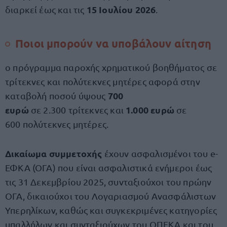
15 Ιουλίου 2026
διαρκεί έως και τις
.
Ποιοι μπορούν να υποβάλουν αίτηση
ο πρόγραμμα παροχής χρηματικού βοηθήματος σε
τρίτεκνες και πολύτεκνες μητέρες αφορά στην
700
καταβολή ποσού ύψους
ευρώ
1.000 ευρώ
σε 2.300 τρίτεκνες και
σε
600 πολύτεκνες μητέρες.
Δικαίωμα συμμετοχής
έχουν ασφαλισμένοι του e-
ΕΦΚΑ (ΟΓΑ) που είναι ασφαλιστικά ενήμεροι έως
τις 31 Δεκεμβρίου 2025, συνταξιούχοι του πρώην
ΟΓΑ, δικαιούχοι του Λογαριασμού Ανασφάλιστων
Υπερηλίκων, καθώς και συγκεκριμένες κατηγορίες
υπαλλήλων και συνταξιούχων του ΟΠΕΚΑ και του