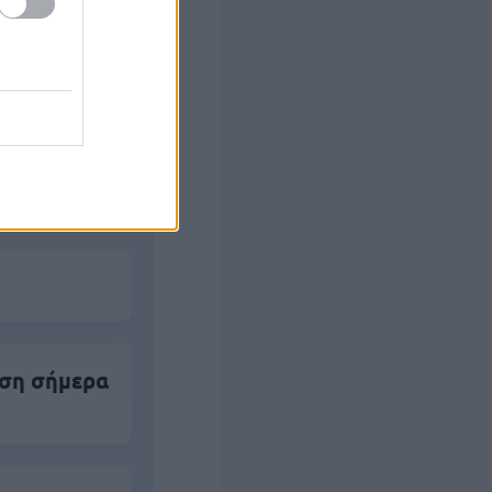
ς Google
ηση σήμερα