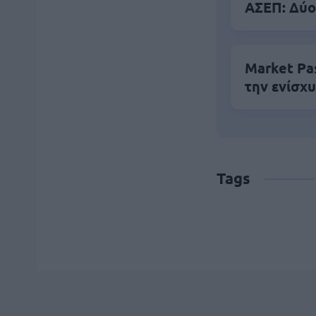
ΑΣΕΠ: Δύο
Market Pa
την ενίσχ
Tags