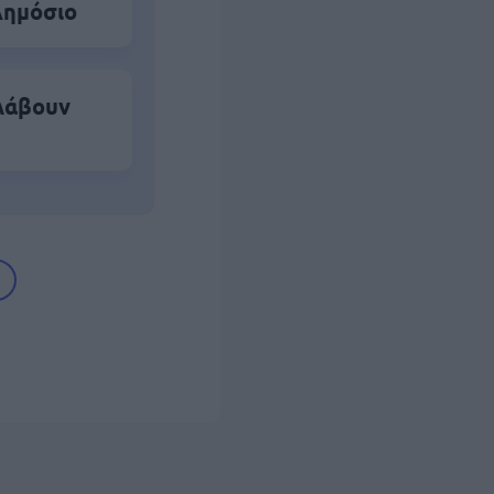
Δημόσιο
 λάβουν