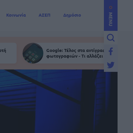
Κοινωνία
ΑΣΕΠ
Δημόσιο
MENU
ρτή
Google: Τέλος στα αντίγραφα ασφαλείας
φωτογραφιών - Τι αλλάζει