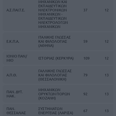
ΜΗΧΑΝΙΚΩΝ ΚΑΙ
ΕΚΠΑΙΔΕΥΤΙΚΩΝ
Α.Σ.ΠΑΙ.Τ.Ε.
ΗΛΕΚΤΡΟΝΙΚΩΝ
37
12
ΜΗΧΑΝΙΚΩΝ -
ΕΚΠΑΙΔΕΥΤΙΚΩΝ
ΗΛΕΚΤΡΟΛΟΓΩΝ
ΜΗΧΑΝΙΚΩΝ
ΙΤΑΛΙΚΗΣ ΓΛΩΣΣΑΣ
Ε.Κ.Π.Α.
ΚΑΙ ΦΙΛΟΛΟΓΙΑΣ
59
12
(ΑΘΗΝΑ)
ΙΟΝΙΟ ΠΑΝ/
ΙΣΤΟΡΙΑΣ (ΚΕΡΚΥΡΑ)
109
12
ΜΙΟ
ΓΑΛΛΙΚΗΣ ΓΛΩΣΣΑΣ
Α.Π.Θ.
ΚΑΙ ΦΙΛΟΛΟΓΙΑΣ
79
13
(ΘΕΣΣΑΛΟΝΙΚΗ)
ΜΗΧΑΝΙΚΩΝ
ΠΑΝ. ΔΥΤ.
ΟΡΥΚΤΩΝ ΠΟΡΩΝ
92
13
ΜΑΚ.
(ΚΟΖΑΝΗ)
ΠΑΝ.
ΣΥΣΤΗΜΑΤΩΝ
67
13
ΘΕΣΣΑΛΙΑΣ
ΕΝΕΡΓΕΙΑΣ (ΛΑΡΙΣΑ)