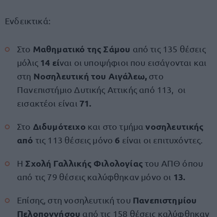
Ενδεικτικά:
Μαθηματικό της Σάμου
Στο
από τις 135 θέσεις
14 εί
μόλις
ναι οι υποψήφιοι που εισάγονται και
Νοσηλευτική του Αιγάλεω,
στη
στο
Πανεπιστήμιο Δυτικής Αττικής από 113, οι
71.
εισακτέοι είναι
Διδυμότειχο
νοσηλευτικής
Στο
και στο τμήμα
από
6
τις 113 θέσεις μόνο
είναι οι επιτυχόντες.
Σχολή Γαλλικής Φιλολογίας
H
του ΑΠΘ όπου
13.
από τις 79 θέσεις καλύφθηκαν μόνο οι
Πανεπιστημίου
Επίσης, στη νοσηλευτική του
Πελοποννήσου
από τις 158 θέσεις καλύφθηκαν