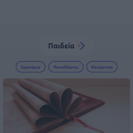
Παιδεία
Σεμινάρια
Πανελλήνιες
Κατάρτιση