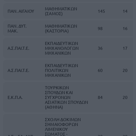
ΜΑΘΗΜΑΤΙΚΩΝ
ΠΑΝ. ΑΙΓΑΙΟΥ
145
14
(ΣΑΜΟΣ)
ΠΑΝ. ΔΥΤ.
ΜΑΘΗΜΑΤΙΚΩΝ
98
16
ΜΑΚ.
(ΚΑΣΤΟΡΙΑ)
ΕΚΠΑΙΔΕΥΤΙΚΩΝ
Α.Σ.ΠΑΙ.Τ.Ε.
ΜΗΧΑΝΟΛΟΓΩΝ
36
17
ΜΗΧΑΝΙΚΩΝ
ΕΚΠΑΙΔΕΥΤΙΚΩΝ
Α.Σ.ΠΑΙ.Τ.Ε.
ΠΟΛΙΤΙΚΩΝ
60
20
ΜΗΧΑΝΙΚΩΝ
ΤΟΥΡΚΙΚΩΝ
ΣΠΟΥΔΩΝ ΚΑΙ
Ε.Κ.Π.Α.
ΣΥΓΧΡΟΝΩΝ
84
20
ΑΣΙΑΤΙΚΩΝ ΣΠΟΥΔΩΝ
(ΑΘΗΝΑ)
ΣΧΟΛΗ ΔΟΚΙΜΩΝ
ΣΗΜΑΙΟΦΟΡΩΝ
ΛΙΜΕΝΙΚΟΥ
ΣΩΜΑΤΟΣ -