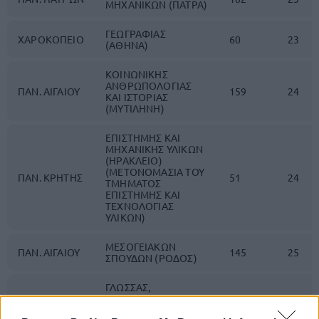
ΜΗΧΑΝΙΚΩΝ (ΠΑΤΡΑ)
ΓΕΩΓΡΑΦΙΑΣ
ΧΑΡΟΚΟΠΕΙΟ
60
23
(ΑΘΗΝΑ)
ΚΟΙΝΩΝΙΚΗΣ
ΑΝΘΡΩΠΟΛΟΓΙΑΣ
ΠΑΝ. ΑΙΓΑΙΟΥ
159
24
ΚΑΙ ΙΣΤΟΡΙΑΣ
(ΜΥΤΙΛΗΝΗ)
ΕΠΙΣΤΗΜΗΣ ΚΑΙ
ΜΗΧΑΝΙΚΗΣ ΥΛΙΚΩΝ
(ΗΡΑΚΛΕΙΟ)
(ΜΕΤΟΝΟΜΑΣΙΑ ΤΟΥ
ΠΑΝ. ΚΡΗΤΗΣ
51
24
ΤΜΗΜΑΤΟΣ
ΕΠΙΣΤΗΜΗΣ ΚΑΙ
ΤΕΧΝΟΛΟΓΙΑΣ
ΥΛΙΚΩΝ)
ΜΕΣΟΓΕΙΑΚΩΝ
ΠΑΝ. ΑΙΓΑΙΟΥ
145
25
ΣΠΟΥΔΩΝ (ΡΟΔΟΣ)
ΓΛΩΣΣΑΣ,
ΦΙΛΟΛΟΓΙΑΣ ΚΑΙ
ΠΟΛΙΤΙΣΜΟΥ
Δ.Π.Θ.
117
26