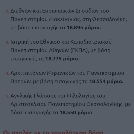
Διεθνών και Ευρωπαϊκών Σπουδών του
Πανεπιστημίου Μακεδονίας, στη Θεσσαλονίκη,
18.895 μόρια.
με βάση εισαγωγής τα
Ιατρική του Εθνικού και Καποδιστριακού
Πανεπιστημίου Αθηνών (ΕΚΠΑ), με βάση
18.775 μόρια.
εισαγωγής τα
Αρχιτεκτόνων Μηχανικών του Πανεπιστημίου
18.554 μόρια.
Πατρών, με βάση εισαγωγής τα
Αγγλικής Γλώσσας και Φιλολογίας του
Αριστοτέλειου Πανεπιστημίου Θεσσαλονίκης, με
18.550 μόρι
βάση εισαγωγής τα
α.
Οι σχολές με τη χαμηλότερη
βάση