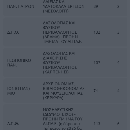
ΑΛΙΕΙΑΣ ΚΑΙ
ΠΑΝ. ΠΑΤΡΩΝ
ΥΔΑΤΟΚΑΛΛΙΕΡΓΕΙΩΝ
89
2
(ΜΕΣΟΛΟΓΓΙ)
ΔΑΣΟΛΟΓΙΑΣ ΚΑΙ
ΦΥΣΙΚΟΥ
Δ.Π.Θ.
ΠΕΡΙΒΑΛΛΟΝΤΟΣ
132
3
(ΔΡΑΜΑ) - ΠΡΩΗΝ
ΤΜΗΜΑ ΤΟΥ ΔΙ.ΠΑ.Ε.
ΔΑΣΟΛΟΓΙΑΣ ΚΑΙ
ΔΙΑΧΕΙΡΙΣΗΣ
ΓΕΩΠΟΝΙΚΟ
ΦΥΣΙΚΟΥ
107
4
ΠΑΝ.
ΠΕΡΙΒΑΛΛΟΝΤΟΣ
(ΚΑΡΠΕΝΗΣΙ)
ΑΡΧΕΙΟΝΟΜΙΑΣ,
ΙΟΝΙΟ ΠΑΝ/
ΒΙΒΛΙΟΘΗΚΟΝΟΜΙΑΣ
71
4
ΜΙΟ
ΚΑΙ ΜΟΥΣΕΙΟΛΟΓΙΑΣ
(ΚΕΡΚΥΡΑ)
ΝΟΣΗΛΕΥΤΙΚΗΣ
(ΔΙΔΥΜΟΤΕΙΧΟ) -
ΠΡΩΗΝ ΤΜΗΜΑ ΤΟΥ
Δ.Π.Θ.
ΔΙ.ΠΑ.Ε. (η έδρα του
113
6
Τμήματος το 2025 θα