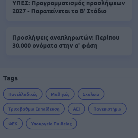
ΥΠΕΣ: Προγραμματισμός προσλήψεων
2027 - Παρατείνεται το Β' Στάδιο
Προσλήψεις αναπληρωτών: Περίπου
30.000 ονόματα στην α' φάση
Tags
Πανελλαδικές
Μαθητές
Σχολεία
Τριτοβάθμια Εκπαίδευση
ΑΕΙ
Πανεπιστήμιο
ΦΕΚ
Υπουργείο Παιδείας