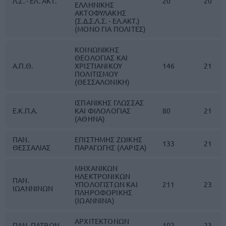
Λ.Σ. - ΕΛ. ΑΚΤ.
20
20
ΕΛΛΗΝΙΚΗΣ
ΑΚΤΟΦΥΛΑΚΗΣ
(Σ.Δ.Σ.Λ.Σ. - ΕΛ.ΑΚΤ.)
(ΜΟΝΟ ΓΙΑ ΠΟΛΙΤΕΣ)
ΚΟΙΝΩΝΙΚΗΣ
ΘΕΟΛΟΓΙΑΣ ΚΑΙ
Α.Π.Θ.
ΧΡΙΣΤΙΑΝΙΚΟΥ
146
21
ΠΟΛΙΤΙΣΜΟΥ
(ΘΕΣΣΑΛΟΝΙΚΗ)
ΙΣΠΑΝΙΚΗΣ ΓΛΩΣΣΑΣ
Ε.Κ.Π.Α.
ΚΑΙ ΦΙΛΟΛΟΓΙΑΣ
80
21
(ΑΘΗΝΑ)
ΠΑΝ.
ΕΠΙΣΤΗΜΗΣ ΖΩΙΚΗΣ
133
21
ΘΕΣΣΑΛΙΑΣ
ΠΑΡΑΓΩΓΗΣ (ΛΑΡΙΣΑ)
ΜΗΧΑΝΙΚΩΝ
ΗΛΕΚΤΡΟΝΙΚΩΝ
ΠΑΝ.
ΥΠΟΛΟΓΙΣΤΩΝ ΚΑΙ
211
23
ΙΩΑΝΝΙΝΩΝ
ΠΛΗΡΟΦΟΡΙΚΗΣ
(ΙΩΑΝΝΙΝΑ)
ΑΡΧΙΤΕΚΤΟΝΩΝ
ΠΑΝ. ΠΑΤΡΩΝ
102
23