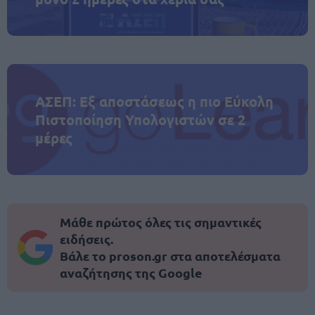
ΑΣΕΠ: Εξ αποστάσεως η πιο Εύκολη
Πιστοποίηση Υπολογιστών σε 2
μέρες
Μάθε πρώτος όλες τις σημαντικές
ειδήσεις.
Βάλε το proson.gr στα αποτελέσματα
αναζήτησης της Google