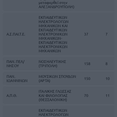
μεταφερθεί στην
ΑΛΕΞΑΝΔΡΟΥΠΟΛΗ)
ΕΚΠΑΙΔΕΥΤΙΚΩΝ
ΗΛΕΚΤΡΟΛΟΓΩΝ
ΜΗΧΑΝΙΚΩΝ ΚΑΙ
ΕΚΠΑΙΔΕΥΤΙΚΩΝ
Α.Σ.ΠΑΙ.Τ.Ε.
ΗΛΕΚΤΡΟΝΙΚΩΝ
37
7
ΜΗΧΑΝΙΚΩΝ-
ΕΚΠΑΙΔΕΥΤΙΚΩΝ
ΗΛΕΚΤΡΟΝΙΚΩΝ
ΜΗΧΑΝΙΚΩΝ
ΠΑΝ. ΠΕΛ/
ΝΟΣΗΛΕΥΤΙΚΗΣ
158
8
ΝΗΣΟΥ
(ΤΡΙΠΟΛΗ)
ΠΑΝ.
ΜΟΥΣΙΚΩΝ ΣΠΟΥΔΩΝ
150
10
ΙΩΑΝΝΙΝΩΝ
(ΑΡΤΑ)
ΙΤΑΛΙΚΗΣ ΓΛΩΣΣΑΣ
Α.Π.Θ.
ΚΑΙ ΦΙΛΟΛΟΓΙΑΣ
70
11
(ΘΕΣΣΑΛΟΝΙΚΗ)
ΕΚΠΑΙΔΕΥΤΙΚΩΝ
ΗΛΕΚΤΡΟΛΟΓΩΝ