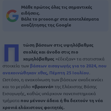
Μάθε πρώτος όλες τις σημαντικές
ειδήσεις.
Βάλε το proson.gr στα αποτελέσματα
αναζήτησης της Google
Π
τώση βάσεων στις υψηλόβαθμες
σχολές και άνοδο στις πιο
χαμηλόβαθμες
«έδειξαν» τα στατιστικά
βάσεων εισαγωγής για το 2024,
που
στοιχεία των
ανακοινώθηκαν χθες, Πέμπτη 25 Ιουλίου
.
Ωστόσο, η ανακοίνωση των βάσεων αναδεικνύει
«βραχνά»
και το μεγάλο
της Ελάχιστης Βάσης
Εισαγωγής, καθώς υπάρχουν πανεπιστημιακά
που μένουν άδεια ή θα δεχτούν τη νέα
τμήματα
χρονιά ελάχιστους φοιτητές.