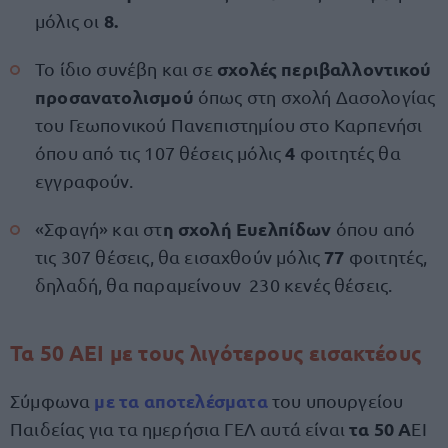
8.
μόλις οι
σχολές περιβαλλοντικού
Το ίδιο συνέβη και σε
προσανατολισμού
όπως στη σχολή Δασολογίας
του Γεωπονικού Πανεπιστημίου στο Καρπενήσι
4
όπου από τις 107 θέσεις μόλις
φοιτητές θα
εγγραφούν.
η σχολή Ευελπίδων
«Σφαγή» και στ
όπου από
77
τις 307 θέσεις, θα εισαχθούν μόλις
φοιτητές,
δηλαδή, θα παραμείνουν 230 κενές θέσεις.
Τα 50 ΑΕΙ με τους λιγότερους εισακτέους
με τα αποτελέσματα
Σύμφωνα
του υπουργείου
τα 50 Α
Παιδείας για τα ημερήσια ΓΕΛ αυτά είναι
ΕΙ