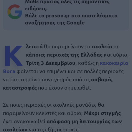
Μάθε πρώτος όλες τις σημαντικές
ειδήσεις.
Βάλε το proson.gr στα αποτελέσματα
αναζήτησης της Google
K
λειστά
σχολεία
θα παραμείνουν τα
σε
κάποιες περιοχές της Ελλάδας
και αύριο,
Τρίτη 3 Δεκεμβρίου
κακοκαιρία
, καθώς η
Bora
φαίνεται να επιμένει και σε πολλές περιοχές
σοβαρές
να έχει σημάνει συναγερμός από τις
καταστροφές
που έχουν σημειωθεί.
Σε ποιες περιοχές οι σχολικές μονάδες θα
Μέχρι στιγμής
παραμείνουν κλειστές και αύριο;
απόφαση
μη λειτουργίας των
έχει ανακοινωθεί
σχολείων
για τις εξής περιοχές: