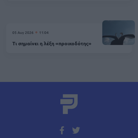
05 Αυγ 2026
11:04
Τι σημαίνει η λέξη «προικοδότης»