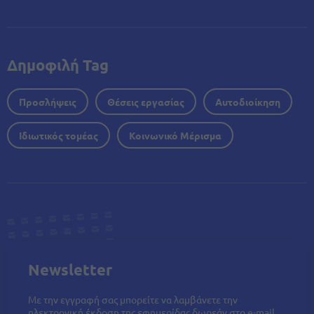
Δημοφιλή Tag
Προσλήψεις
Θέσεις εργασίας
Αυτοδιοίκηση
Ιδιωτικός τομέας
Κοινωνικό Μέρισμα
Newsletter
Με την εγγραφή σας μπορείτε να λαμβάνετε την
ηλεκτρονική έκδοση της εφημερίδας δωρεάν στο e-mail