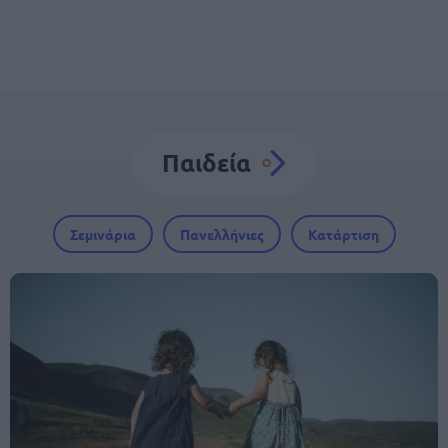
Παιδεία
Σεμινάρια
Πανελλήνιες
Κατάρτιση