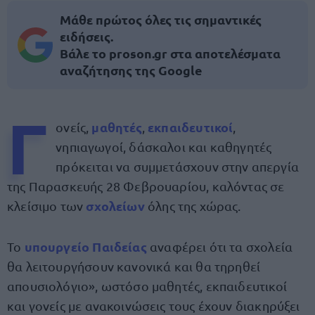
Μάθε πρώτος όλες τις σημαντικές
ειδήσεις.
Βάλε το proson.gr στα αποτελέσματα
αναζήτησης της Google
Γ
μαθητές
εκπαιδευτικοί
ονείς,
,
,
νηπιαγωγοί, δάσκαλοι και καθηγητές
πρόκειται να συμμετάσχουν στην απεργία
της Παρασκευής 28 Φεβρουαρίου, καλόντας σε
σχολείων
κλείσιμο των
όλης της χώρας.
υπουργείο Παιδείας
Το
αναφέρει ότι τα σχολεία
θα λειτουργήσουν κανονικά και θα τηρηθεί
απουσιολόγιο», ωστόσο μαθητές, εκπαιδευτικοί
και γονείς με ανακοινώσεις τους έχουν διακηρύξει