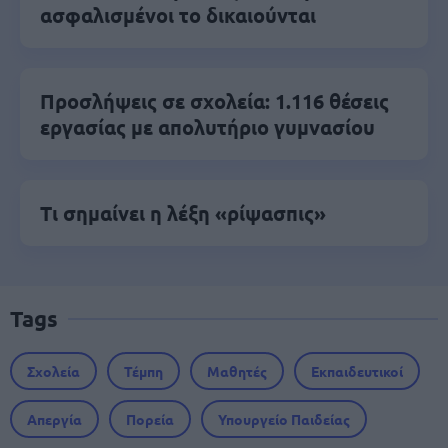
ασφαλισμένοι το δικαιούνται
Προσλήψεις σε σχολεία: 1.116 θέσεις
εργασίας με απολυτήριο γυμνασίου
Τι σημαίνει η λέξη «ρίψασπις»
Tags
Σχολεία
Τέμπη
Μαθητές
Εκπαιδευτικοί
Απεργία
Πορεία
Υπουργείο Παιδείας