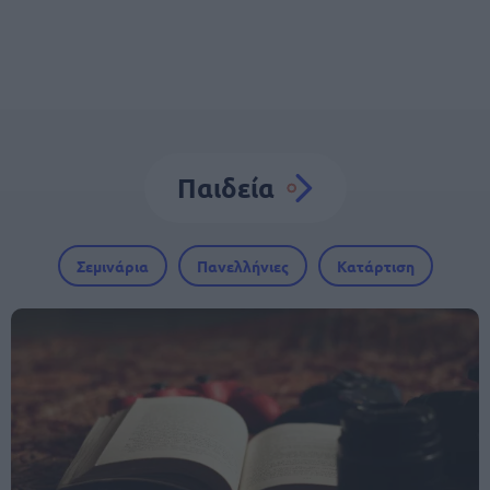
Παιδεία
Σεμινάρια
Πανελλήνιες
Κατάρτιση