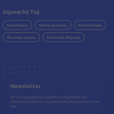
Δημοφιλή Tag
Προσλήψεις
Θέσεις εργασίας
Αυτοδιοίκηση
Ιδιωτικός τομέας
Κοινωνικό Μέρισμα
Newsletter
Με την εγγραφή σας μπορείτε να λαμβάνετε την
ηλεκτρονική έκδοση της εφημερίδας δωρεάν στο e-mail
σας.