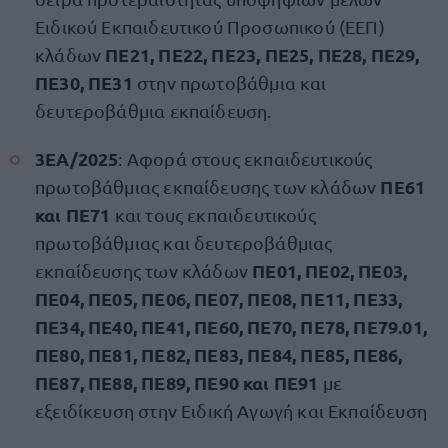
Ειδικού Εκπαιδευτικού Προσωπικού (ΕΕΠ)
ΠΕ21, ΠΕ22, ΠΕ23, ΠΕ25, ΠΕ28, ΠΕ29,
κλάδων
ΠΕ30, ΠΕ31
στην πρωτοβάθμια και
δευτεροβάθμια εκπαίδευση.
3ΕΑ/2025
: Αφορά στους εκπαιδευτικούς
ΠΕ61
πρωτοβάθμιας εκπαίδευσης των κλάδων
και ΠΕ71
και τους εκπαιδευτικούς
πρωτοβάθμιας και δευτεροβάθμιας
ΠΕ01, ΠΕ02, ΠΕ03,
εκπαίδευσης των κλάδων
ΠΕ04, ΠΕ05, ΠΕ06, ΠΕ07, ΠΕ08, ΠΕ11, ΠΕ33,
ΠΕ34, ΠΕ40, ΠΕ41, ΠΕ60, ΠΕ70, ΠΕ78, ΠΕ79.01,
ΠΕ80, ΠΕ81, ΠΕ82, ΠΕ83, ΠΕ84, ΠΕ85, ΠΕ86,
ΠΕ87, ΠΕ88, ΠΕ89, ΠΕ90 και ΠΕ91
με
εξειδίκευση στην Ειδική Αγωγή και Εκπαίδευση