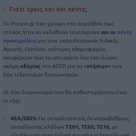
Γιατί τρεις και όχι πέντε;
Το Proson.gr έχει γράψει στο παρελθόν πως
και οι
πέντε
στόχος ήταν να εκδοθούν ταυτόχρονα
προκηρύξεις
για τους εκπαιδευτικούς Ειδικής
Αγωγής. Ωστόσο, νεότερες πληροφορίες
αναφέρουν πως το υπουργείο δεν έχει δώσει
οδηγίες
στήσιμο
ακόμη
στο ΑΣΕΠ για το «
» των
δύο τελευταίων διαγωνισμών.
Οι δύο διαγωνισμοί που θα καθυστερήσουν είναι
οι εξής:
4ΕΑ/2025:
Για εκπαιδευτικούς δευτεροβάθμιας
ΤΕ01, ΤΕ02, ΤΕ16,
εκπαίδευσης κλάδων
με
εξειδίκευση στην Ειδική Αγωγή και Εκπαίδευσή