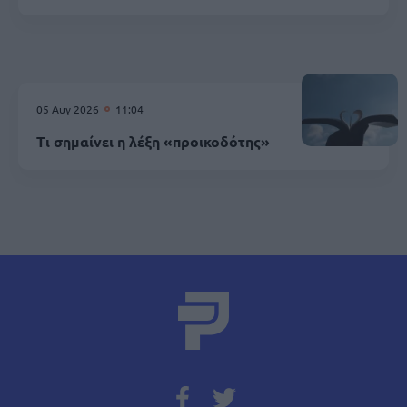
05 Αυγ 2026
11:04
Τι σημαίνει η λέξη «προικοδότης»