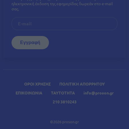
ηλεκτρονική έκδοση της εφημερίδας δωρεάν στο e-mail
σας.
ΟΡΟΙ ΧΡΗΣΗΣ
ΠΟΛΙΤΙΚΗ ΑΠΟΡΡΗΤΟΥ
ΕΠΙΚΟΙΝΩΝΙΑ
ΤΑΥΤΟΤΗΤΑ
info@proson.gr
210 3810243
©2026 proson.gr