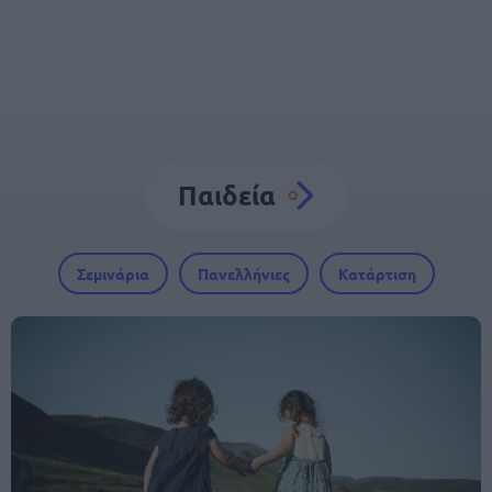
Παιδεία
Σεμινάρια
Πανελλήνιες
Κατάρτιση