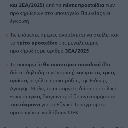
και 2ΕΑ/2025)
πέντε προσχέδια
από τα
των
προκηρύξεων στο υπουργείο Παιδείας για
έγκριση
Τις επόμενες ημέρες αναμένεται να στείλει και
τρίτο προσχέδιο
το
της μεγαλύτερης
3ΕΑ/2025
προκήρυξης με αριθμό
θα απαντήσει συνολικά
Το υπουργείο
(θα
και για τις τρεις
δώσει δηλαδή την έγκριση)
πρώτες
μεγάλες προκηρύξεις της Ειδικής
Αγωγής. Μόλις το υπουργείο δώσει το τελικό
τρεις
«οκ» οι
διαγωνισμοί θα αναχωρήσουν
ταυτόχρονα
για το Εθνικό Τυπογραφείο
προκειμένου να λάβουν ΦΕΚ.