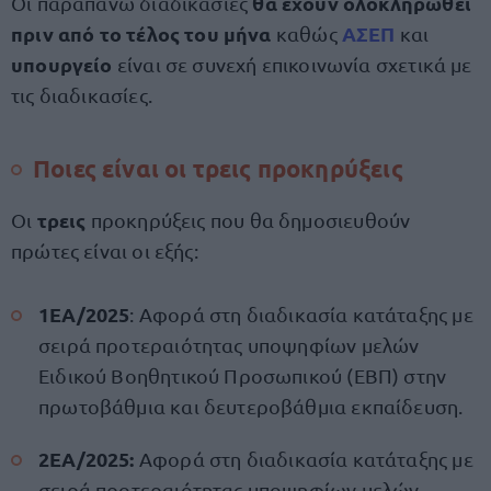
θα έχουν ολοκληρωθεί
Οι παραπάνω διαδικασίες
πριν από το τέλος του μήνα
ΑΣΕΠ
καθώς
και
υπουργείο
είναι σε συνεχή επικοινωνία σχετικά με
τις διαδικασίες.
Ποιες είναι οι τρεις προκηρύξεις
τρεις
Οι
προκηρύξεις που θα δημοσιευθούν
πρώτες είναι οι εξής:
1ΕΑ/2025
: Αφορά στη διαδικασία κατάταξης με
σειρά προτεραιότητας υποψηφίων μελών
Ειδικού Βοηθητικού Προσωπικού (ΕΒΠ) στην
πρωτοβάθμια και δευτεροβάθμια εκπαίδευση.
2ΕΑ/2025:
Αφορά στη διαδικασία κατάταξης με
σειρά προτεραιότητας υποψηφίων μελών