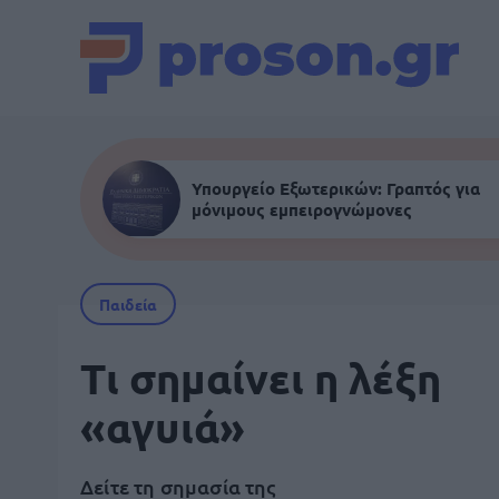
Υπουργείο Εξωτερικών: Γραπτός για
μόνιμους εμπειρογνώμονες
Παιδεία
Τι σημαίνει η λέξη
«αγυιά»
Δείτε τη σημασία της