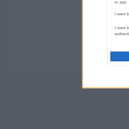
or app.
I want t
I want t
Tags
authenti