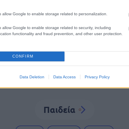
o allow Google to enable storage related to personalization.
o allow Google to enable storage related to security, including
Λέξη
Γλώσσα
cation functionality and fraud prevention, and other user protection.
CONFIRM
Data Deletion
Data Access
Privacy Policy
Παιδεία