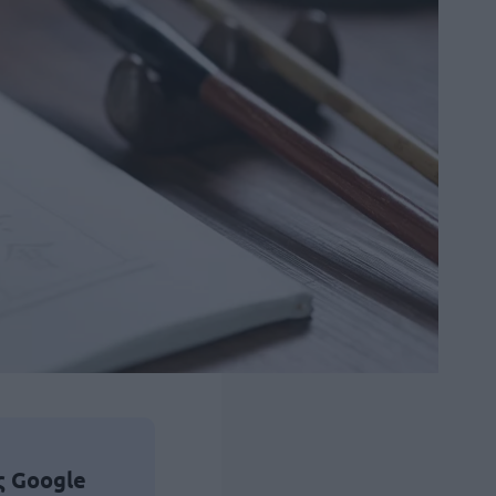
ς Google