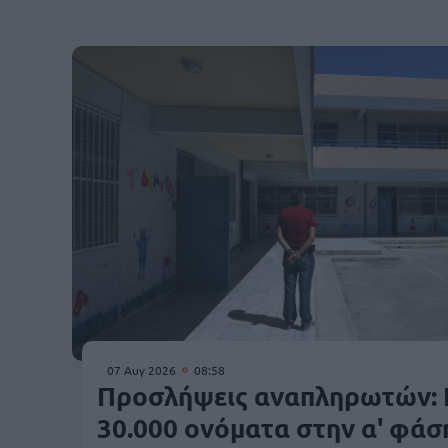
07 Αυγ 2026
08:58
Προσλήψεις αναπληρωτών: 
30.000 ονόματα στην α' φάσ