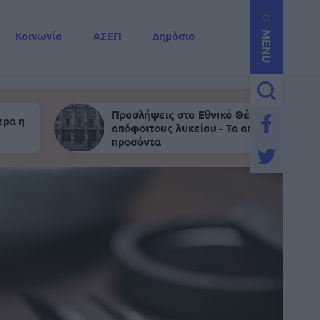
Κοινωνία
ΑΣΕΠ
Δημόσιο
MENU
Προσλήψεις στο Εθνικό Θέατρο για
ερα η
απόφοιτους λυκείου - Τα απαραίτητα
προσόντα