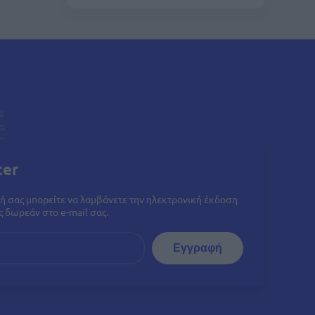
ter
ή σας μπορείτε να λαμβάνετε την ηλεκτρονική έκδοση
 δωρεάν στο e-mail σας.