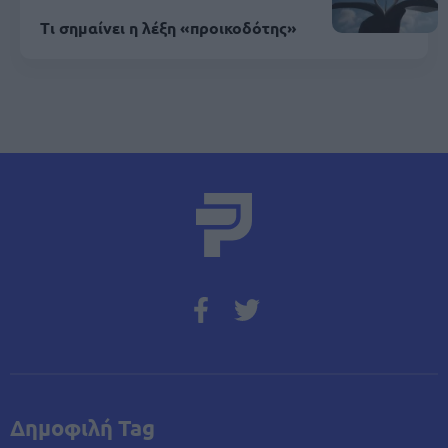
Τι σημαίνει η λέξη «προικοδότης»
Δημοφιλή Tag