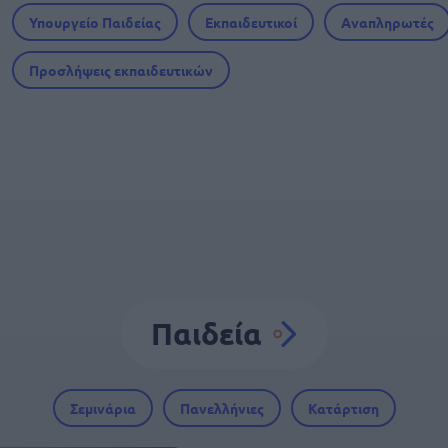
Υπουργείο Παιδείας
Εκπαιδευτικοί
Αναπληρωτές
Προσλήψεις εκπαιδευτικών
Παιδεία
Σεμινάρια
Πανελλήνιες
Κατάρτιση