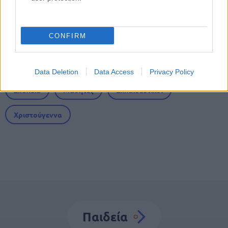
αίτηση
CONFIRM
Tags
Data Deletion
Data Access
Privacy Policy
Σχολεία
Μαθητές
Εκπαιδευτικοί
Χριστούγεννα
Παιδεία