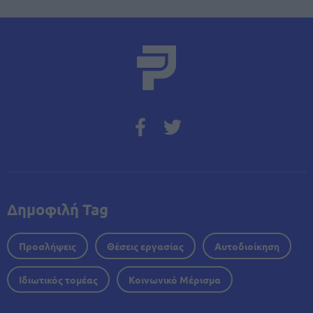
Δημοφιλή Tag
Προσλήψεις
Θέσεις εργασίας
Αυτοδιοίκηση
Ιδιωτικός τομέας
Κοινωνικό Μέρισμα