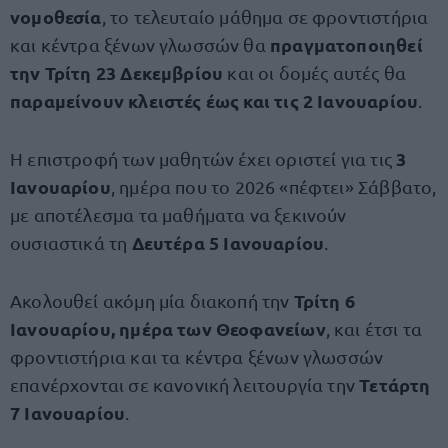
νομοθεσία
, το τελευταίο μάθημα σε φροντιστήρια
πραγματοποιηθεί
και κέντρα ξένων γλωσσών θα
την Τρίτη 23 Δεκεμβρίου
και οι δομές αυτές θα
παραμείνουν κλειστές έως και τις 2 Ιανουαρίου
.
3
Η επιστροφή των μαθητών έχει οριστεί για τις
Ιανουαρίου
, ημέρα που το 2026 «πέφτει» Σάββατο,
με αποτέλεσμα τα μαθήματα να ξεκινούν
Δευτέρα 5 Ιανουαρίου
ουσιαστικά τη
.
Τρίτη 6
Ακολουθεί ακόμη μία διακοπή την
Ιανουαρίου, ημέρα των Θεοφανείων
, και έτσι τα
φροντιστήρια και τα κέντρα ξένων γλωσσών
Τετάρτη
επανέρχονται σε κανονική λειτουργία την
7 Ιανουαρίου
.