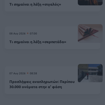
Τι σημαίνει η λέξη «σιγαλός»
08 Αυγ 2026
07:00
Τι σημαίνει η λέξη «σερπετάδα»
07 Αυγ 2026
08:58
Προσλήψεις αναπληρωτών: Περίπου
30.000 ονόματα στην α' φάση