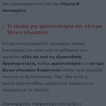
Πέμπτη 8
έχει προγραμματιστεί για την
Ιανουαρίου
.
Τι ισχύει για φροντιστήρια και κέντρα
ξένων γλωσσών
Η εορταστική περίοδος προσφέρει ανάσα
ξεκούρασης όχι μόνο από τα μαθήματα του
αλλά και από τις εξωσχολικές
σχολείου
δραστηριότητες
φροντιστήρια
κέντρα
, καθώς
και
ξένων γλωσσών
διακόπτουν
επίσης τη λειτουργία
τους για τα Χριστούγεννα. Παρ’ όλα αυτά, η
παύση είναι συνήθως μικρότερης διάρκειας σε
σύγκριση με τα σχολεία.
Συγκεκριμένα, σύμφωνα με όσα ορίζει η