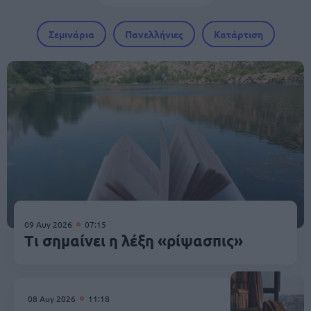
Σεμινάρια
Πανελλήνιες
Κατάρτιση
09 Αυγ 2026
07:15
Τι σημαίνει η λέξη «ρίψασπις»
08 Αυγ 2026
11:18