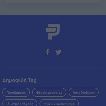
Δημοφιλή Tag
Προσλήψεις
Θέσεις εργασίας
Αυτοδιοίκηση
Ιδιωτικός τομέας
Κοινωνικό Μέρισμα