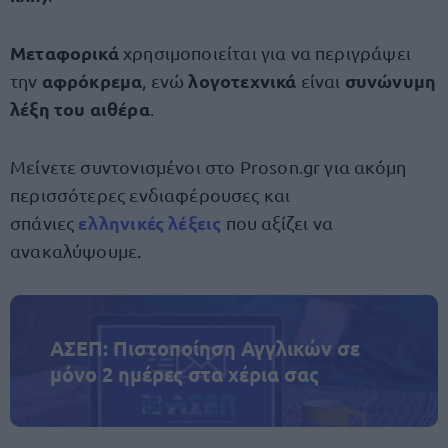
Μεταφορικά
χρησιμοποιείται για να περιγράψει
αφρόκρεμα
λογοτεχνικά
συνώνυμη
την
, ενώ
είναι
λέξη του αιθέρα
.
Μείνετε συντονισμένοι στο Proson.gr για ακόμη
περισσότερες ενδιαφέρουσες και
ελληνικές λέξεις
σπάνιες
που αξίζει να
ανακαλύψουμε.
ΑΣΕΠ: Πιστοποίηση Αγγλικών σε
μόνο 2 ημέρες στα χέρια σας