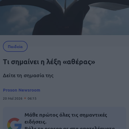
Παιδεία
Τι σημαίνει η λέξη «αθέρας»
Δείτε τη σημασία της
Proson Newsroom
20 Μαΐ 2026
06:15
Μάθε πρώτος όλες τις σημαντικές
ειδήσεις.
Βάλε το proson.gr στα αποτελέσματα