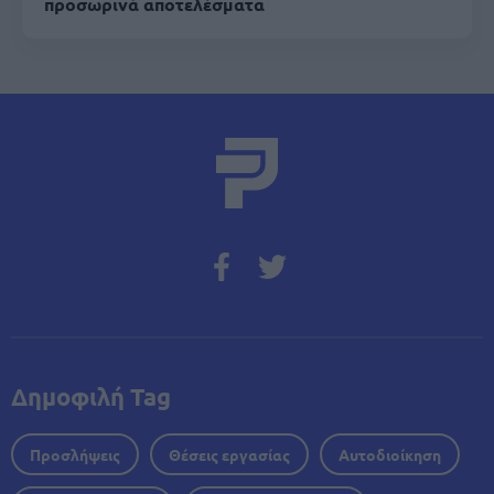
προσωρινά αποτελέσματα
Δημοφιλή Tag
Προσλήψεις
Θέσεις εργασίας
Αυτοδιοίκηση