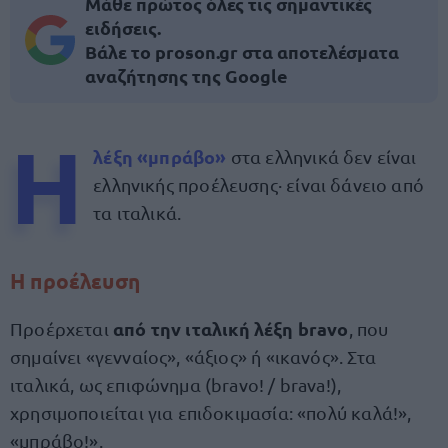
Μάθε πρώτος όλες τις σημαντικές
ειδήσεις.
Βάλε το proson.gr στα αποτελέσματα
αναζήτησης της Google
Η
λέξη «μπράβο»
στα ελληνικά δεν είναι
ελληνικής προέλευσης· είναι δάνειο από
τα ιταλικά.
Η προέλευση
από την ιταλική λέξη bravo
Προέρχεται
, που
σημαίνει «γενναίος», «άξιος» ή «ικανός». Στα
ιταλικά, ως επιφώνημα (bravo! / brava!),
χρησιμοποιείται για επιδοκιμασία: «πολύ καλά!»,
«μπράβο!».