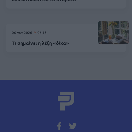
06 Αυγ 2026
06:15
Τι σημαίνει η λέξη «δίχα»