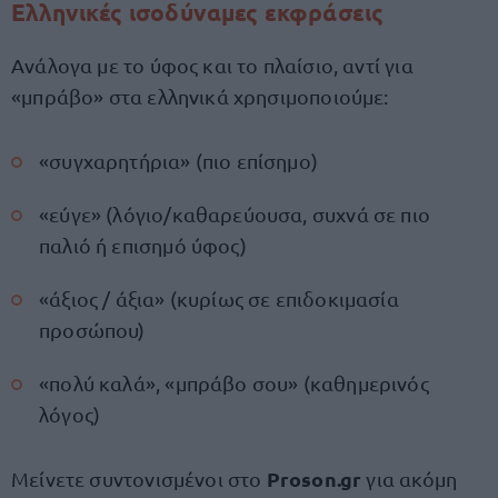
Ελληνικές ισοδύναμες εκφράσεις
Ανάλογα με το ύφος και το πλαίσιο, αντί για
«μπράβο» στα ελληνικά χρησιμοποιούμε:
«συγχαρητήρια» (πιο επίσημο)
«εύγε» (λόγιο/καθαρεύουσα, συχνά σε πιο
παλιό ή επισημό ύφος)
«άξιος / άξια» (κυρίως σε επιδοκιμασία
προσώπου)
«πολύ καλά», «μπράβο σου» (καθημερινός
λόγος)
Proson.gr
Μείνετε συντονισμένοι στο
για ακόμη