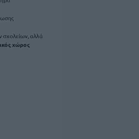
χωσης
ν σχολείων, αλλά
ικός χώρος