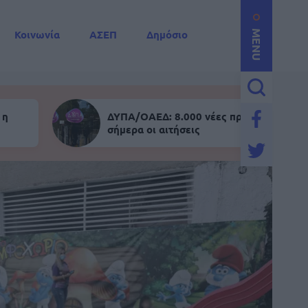
Κοινωνία
ΑΣΕΠ
Δημόσιο
MENU
 η
ΔΥΠΑ/ΟΑΕΔ: 8.000 νέες προσλήψεις - Α
σήμερα οι αιτήσεις