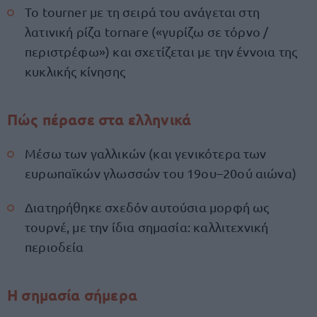
Το tourner με τη σειρά του ανάγεται στη
λατινική ρίζα tornare («γυρίζω σε τόρνο /
περιστρέφω») και σχετίζεται με την έννοια της
κυκλικής κίνησης
Πώς πέρασε στα ελληνικά
Μέσω των γαλλικών (και γενικότερα των
ευρωπαϊκών γλωσσών του 19ου–20ού αιώνα)
Διατηρήθηκε σχεδόν αυτούσια μορφή ως
τουρνέ, με την ίδια σημασία: καλλιτεχνική
περιοδεία
Η σημασία σήμερα