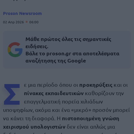
Proson Newsroom
02 Απρ 2026
06:00
Μάθε πρώτος όλες τις σημαντικές
ειδήσεις.
Βάλε το proson.gr στα αποτελέσματα
αναζήτησης της Google
Σ
προκηρύξεις
ε μια περίοδο όπου οι
και οι
πίνακες εκπαιδευτικών
καθορίζουν την
επαγγελματική πορεία χιλιάδων
υποψηφίων, ακόμα και ένα «μικρό» προσόν μπορεί
πιστοποιημένη γνώση
να κάνει τη διαφορά. Η
χειρισμού υπολογιστών
δεν είναι απλώς μια