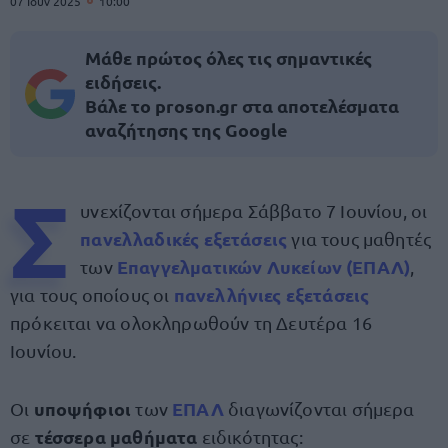
07 Ιουν 2025
10:00
Μάθε πρώτος όλες τις σημαντικές
ειδήσεις.
Βάλε το proson.gr στα αποτελέσματα
αναζήτησης της Google
Σ
υνεχίζονται σήμερα Σάββατο 7 Ιουνίου, οι
πανελλαδικές εξετάσεις
για τους μαθητές
Επαγγελματικών Λυκείων (ΕΠΑΛ)
των
,
πανελλήνιες εξετάσεις
για τους οποίους οι
πρόκειται να ολοκληρωθούν τη Δευτέρα 16
Ιουνίου.
υποψήφιοι
ΕΠΑΛ
Οι
των
διαγωνίζονται σήμερα
τέσσερα μαθήματα
σε
ειδικότητας: