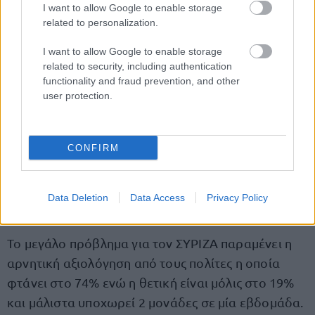
I want to allow Google to enable storage
related to personalization.
I want to allow Google to enable storage
related to security, including authentication
functionality and fraud prevention, and other
user protection.
CONFIRM
Data Deletion
Data Access
Privacy Policy
Αξιολόγηση
Το μεγάλο πρόβλημα για τον ΣΥΡΙΖΑ παραμένει η
αρνητική αξιολόγηση από τους πολίτες η οποία
φτάνει στο 74% ενώ η θετική είναι μόλις στο 19%
και μάλιστα υποχωρεί 2 μονάδες σε μία εβδομάδα.