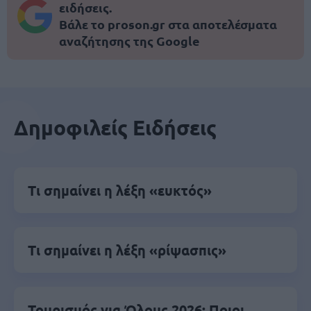
ειδήσεις.
Βάλε το proson.gr στα αποτελέσματα
αναζήτησης της Google
Δημοφιλείς Ειδήσεις
Τι σημαίνει η λέξη «ευκτός»
Τι σημαίνει η λέξη «ρίψασπις»
Τουρισμός για Όλους 2026: Ποιοι