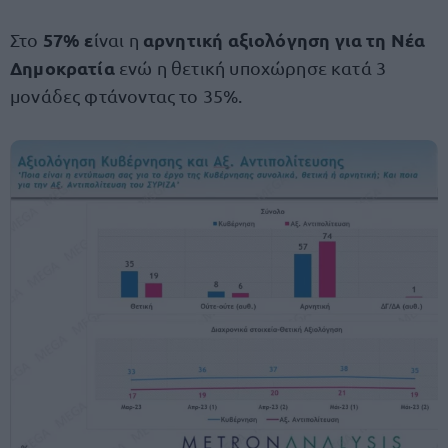
57% ε
αρνητική αξιολόγηση για τη Νέα
Στο
ίναι η
Δημοκρατία
ενώ η θετική υποχώρησε κατά 3
μονάδες φτάνοντας το 35%.