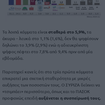
ι σταθερά στο 5,9%,
Τα λοιπά κόμματα είνα
τα
άκυρα – λευκά στο 1,1% (1,6%), δεν θα ψηφίσουν
δηλώνει το 3,9% (2,9%) ενώ η αδιευκρίνιστη
ψήφος πέφτει στο 7,8% από 9,4% πριν από μία
εβδομάδα.
Παρατηρεί κανείς ότι στα τρία πρώτα κόμματα
επικρατεί μια σχετική σταθερότητα με μικρές
αυξήσεις των ποσοστών τους. Ο ΣΥΡΙΖΑ δείχνει να
«τσιμπάει» περισσότερο, όπως και το ΠΑΣΟΚ
αυξάνεται η συσπείρωσή τους.
προφανώς επειδή