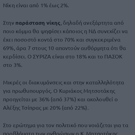
Νίκη είναι από 1% έως 2%.
παράσταση νίκης
Στην
, δηλαδή ανεξάρτητα από
ποιο κόμμα θα ψηφίσει κάποιος η ΝΔ συνεχίζει να
έχει ποσοστό κοντά στο 70% και συγκεκριμένα
69%, άρα 7 στους 10 απαντούν αυθόρμητα ότι θα
κερδίσει. Ο ΣΥΡΙΖΑ είναι στο 18% και το ΠΑΣΟΚ
στο 3%.
Μικρές οι διακυμάνσεις και στην καταλληλότητα
για πρωθυπουργός. Ο Κυριάκος Μητσοτάκης
προηγείται με 36% (από 37%) και ακολουθεί ο
Αλέξης Τσίπρας με 20% (από 22%).
Στο ερώτημα για τον πολιτικό που νοιάζεται για τα
προβλήματα των ανθρώπων ο Κ. Μητσοτάκης