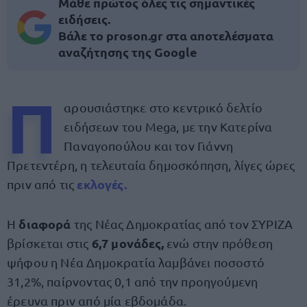
Μάθε πρώτος όλες τις σημαντικές
ειδήσεις.
Βάλε το proson.gr στα αποτελέσματα
αναζήτησης της Google
Π
αρουσιάστηκε στο κεντρικό δελτίο
ειδήσεων του Mega, με την Κατερίνα
Παναγοπούλου και τον Γιάννη
Πρετεντέρη, η τελευταία δημοσκόπηση, λίγες ώρες
εκλογές.
πριν από τις
διαφορά
Η
της Νέας Δημοκρατίας από τον ΣΥΡΙΖΑ
6,7 μονάδες,
βρίσκεται στις
ενώ στην πρόθεση
ψήφου η Νέα Δημοκρατία λαμβάνει ποσοστό
31,2%, παίρνοντας 0,1 από την προηγούμενη
έρευνα πριν από μία εβδομάδα.