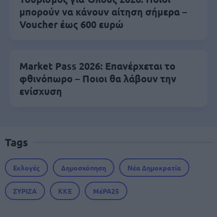
μπορούν να κάνουν αίτηση σήμερα –
Voucher έως 600 ευρώ
Market Pass 2026: Επανέρχεται το
φθινόπωρο – Ποιοι θα λάβουν την
ενίσχυση
Tags
Εκλογές
Δημοσκόπηση
Νέα Δημοκρατία
ΣΥΡΙΖΑ
ΚΚΕ
ΜέΡΑ25