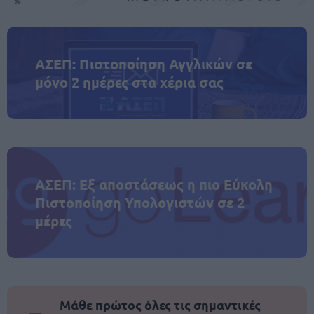
ΑΣΕΠ: Πιστοποίηση Αγγλικών σε
μόνο 2 ημέρες στα χέρια σας
ΑΣΕΠ: Εξ αποστάσεως η πιο Εύκολη
Πιστοποίηση Υπολογιστών σε 2
μέρες
Μάθε πρώτος όλες τις σημαντικές