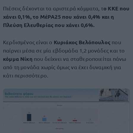
ο ΚΚΕ που
Πιέσεις δέχονται τα αριστερά κόμματα, τ
χάνει 0,1%, το ΜέΡΑ25 που χάνει 0,4% και η
Πλεύση Ελευθερίας που χάνει 0,6%.
Κυριάκος Βελόπουλος
Κερδισμένος είναι ο
που
παίρνει μέσα σε μία εβδομάδα 1,2 μονάδες και το
κόμμα Νίκη
που δείχνει να σταθεροποιείται πάνω
από τη μονάδα χωρίς όμως να έχει δυναμική για
κάτι περισσότερο.