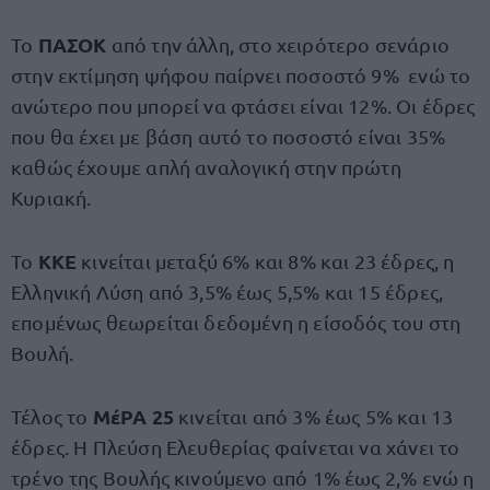
ΠΑΣΟΚ
Το
από την άλλη, στο χειρότερο σενάριο
στην εκτίμηση ψήφου παίρνει ποσοστό 9% ενώ το
ανώτερο που μπορεί να φτάσει είναι 12%. Οι έδρες
που θα έχει με βάση αυτό το ποσοστό είναι 35%
καθώς έχουμε απλή αναλογική στην πρώτη
Κυριακή.
ΚΚΕ
Το
κινείται μεταξύ 6% και 8% και 23 έδρες, η
Ελληνική Λύση από 3,5% έως 5,5% και 15 έδρες,
επομένως θεωρείται δεδομένη η είσοδός του στη
Βουλή.
ΜέΡΑ 25
Τέλος το
κινείται από 3% έως 5% και 13
έδρες. Η Πλεύση Ελευθερίας φαίνεται να χάνει το
τρένο της Βουλής κινούμενο από 1% έως 2,% ενώ η