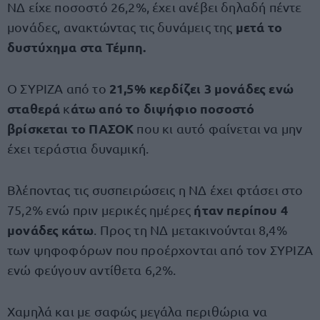
ΝΔ είχε ποσοστό 26,2%, έχει ανέβει δηλαδή πέντε
μετά το
μονάδες, ανακτώντας τις δυνάμεις της
δυστύχημα στα Τέμπη.
21,5% κερδίζει 3 μονάδες ενώ
Ο ΣΥΡΙΖΑ από το
σταθερά
άτω από το διψήφιο ποσοστό
κ
βρίσκεται το ΠΑΣΟΚ
που κι αυτό φαίνεται να μην
έχει τεράστια δυναμική.
Βλέποντας τις συσπειρώσεις η ΝΔ έχει φτάσει στο
ήταν περίπου 4
75,2% ενώ πριν μερικές ημέρες
μονάδες κάτω
. Προς τη ΝΔ μετακινούνται 8,4%
των ψηφοφόρων που προέρχονται από τον ΣΥΡΙΖΑ
ενώ φεύγουν αντίθετα 6,2%.
Χαμηλά και με σαφώς μεγάλα περιθώρια να