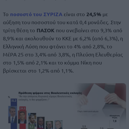
ποσοστό του ΣΥΡΙΖΑ
24,5%
Το
είναι στο
με
αύξηση του ποσοστού του κατά 0,4 μονάδες. Στην
ΠΑΣΟΚ
τρίτη θέση το
που ανεβαίνει στο 9,3% από
8,9% και ακολουθούν το ΚΚΕ με 6,2% (από 6,3%), η
Ελληνική Λύση που φτάνει το 4% από 2,8%, το
ΜέΡΑ 25 στο 3,4% από 3,8%, η Πλεύση Ελευθερίας
στο 1,5% από 2,1% και το κόμμα Νίκη που
βρίσκεται στο 1,2% από 1,1%.