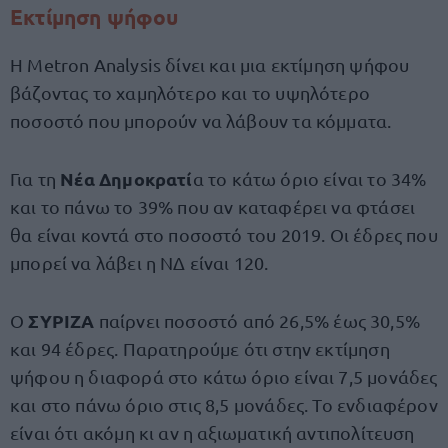
Εκτίμηση ψήφου
Η Metron Analysis δίνει και μια εκτίμηση ψήφου
βάζοντας το χαμηλότερο και το υψηλότερο
ποσοστό που μπορούν να λάβουν τα κόμματα.
Νέα Δημοκρατί
Για τη
α το κάτω όριο είναι το 34%
και το πάνω το 39% που αν καταφέρει να φτάσει
θα είναι κοντά στο ποσοστό του 2019. Οι έδρες που
μπορεί να λάβει η ΝΔ είναι 120.
ΣΥΡΙΖΑ
Ο
παίρνει ποσοστό από 26,5% έως 30,5%
και 94 έδρες. Παρατηρούμε ότι στην εκτίμηση
ψήφου η διαφορά στο κάτω όριο είναι 7,5 μονάδες
και στο πάνω όριο στις 8,5 μονάδες. Το ενδιαφέρον
είναι ότι ακόμη κι αν η αξιωματική αντιπολίτευση