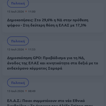
Πολιτική
15 Ιουλ 2026
11:00
Δημοκοπήσεις: Στο 29,6% η ΝΔ στην πρόθεση
ψήφου - Στη δεύτερη θέση η ΕΛΑΣ με 17,3%
Πολιτική
13 Ιουλ 2026
11:53
Δημοσκόπηση GPO: Προβάδισμα για τη ΝΔ,
άνοδος της ΕΛΑΣ και κινητικότητα στα δεξιά με το
ενδεχόμενο κόμματος Σαμαρά
Πολιτική
13 Ιουλ 2026
08:49
ΕΛ.Α.Σ.: Ποιοι συμμετέχουν στο νέο Εθνικό
Συμβούλιο – Το άνοιγμα του Αλέξη Τσίπρα στην