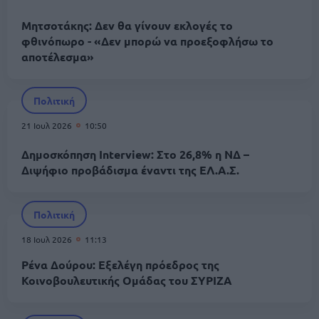
Μητσοτάκης: Δεν θα γίνουν εκλογές το
φθινόπωρο - «Δεν μπορώ να προεξοφλήσω το
αποτέλεσμα»
Πολιτική
21 Ιουλ 2026
10:50
Δημοσκόπηση Interview: Στο 26,8% η ΝΔ –
Διψήφιο προβάδισμα έναντι της ΕΛ.Α.Σ.
Πολιτική
18 Ιουλ 2026
11:13
Ρένα Δούρου: Εξελέγη πρόεδρος της
Κοινοβουλευτικής Ομάδας του ΣΥΡΙΖΑ