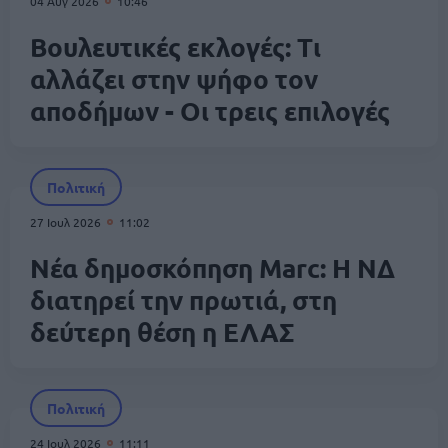
04 Αυγ 2026
10:46
Βουλευτικές εκλογές: Τι
αλλάζει στην ψήφο τον
αποδήμων - Οι τρεις επιλογές
Πολιτική
27 Ιουλ 2026
11:02
Νέα δημοσκόπηση Marc: Η ΝΔ
διατηρεί την πρωτιά, στη
δεύτερη θέση η ΕΛΑΣ
Πολιτική
24 Ιουλ 2026
11:11