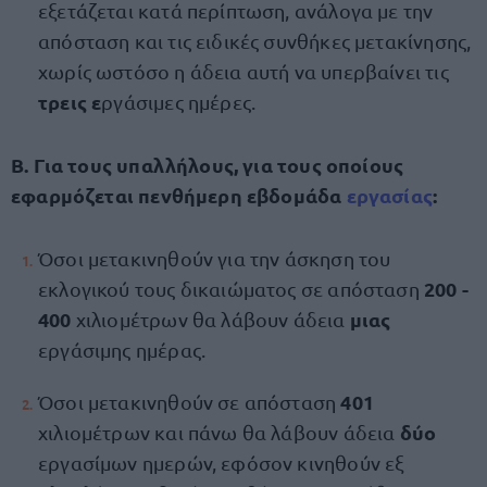
εξετάζεται κατά περίπτωση, ανάλογα με την
απόσταση και τις ειδικές συνθήκες μετακίνησης,
χωρίς ωστόσο η άδεια αυτή να υπερβαίνει τις
τρεις ε
ργάσιμες ημέρες.
Β. Για τους υπαλλήλους, για τους οποίους
εφαρμόζεται πενθήμερη εβδομάδα
εργασίας
:
Όσοι μετακινηθούν για την άσκηση του
200 -
εκλογικού τους δικαιώματος σε απόσταση
400
μιας
χιλιομέτρων θα λάβουν άδεια
εργάσιμης ημέρας.
401
Όσοι μετακινηθούν σε απόσταση
δύο
χιλιομέτρων και πάνω θα λάβουν άδεια
εργασίμων ημερών, εφόσον κινηθούν εξ