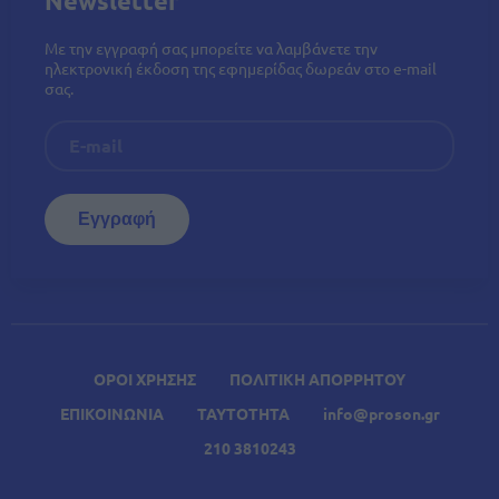
Newsletter
Με την εγγραφή σας μπορείτε να λαμβάνετε την
ηλεκτρονική έκδοση της εφημερίδας δωρεάν στο e-mail
σας.
ΟΡΟΙ ΧΡΗΣΗΣ
ΠΟΛΙΤΙΚΗ ΑΠΟΡΡΗΤΟΥ
ΕΠΙΚΟΙΝΩΝΙΑ
ΤΑΥΤΟΤΗΤΑ
info@proson.gr
A
210 3810243
Σχετικά Άρθρα