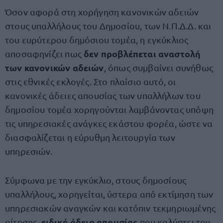
Όσον αφορά στη χορήγηση κανονικών αδειών
στους υπαλλήλους του Δημοσίου, των Ν.Π.Δ.Δ. και
του ευρύτερου δημόσιου τομέα, η εγκύκλιος
δεν προβλέπεται αναστολή
αποσαφηνίζει πως
των κανονικών αδειών
, όπως συμβαίνει συνήθως
στις εθνικές εκλογές. Στο πλαίσιο αυτό, οι
κανονικές άδειες απουσίας των υπαλλήλων του
δημοσίου τομέα χορηγούνται λαμβάνοντας υπόψη
τις υπηρεσιακές ανάγκες εκάστου φορέα, ώστε να
διασφαλίζεται η εύρυθμη λειτουργία των
υπηρεσιών.
Σύμφωνα με την εγκύκλιο, στους δημοσίους
υπαλλήλους, χορηγείται, ύστερα από εκτίμηση των
υπηρεσιακών αναγκών και κατόπιν τεκμηριωμένης
ειδική άδεια απουσίας
αίτησης,
που καλύπτει τον