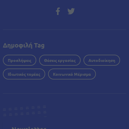
Δημοφιλή Tag
Προσλήψεις
Θέσεις εργασίας
Αυτοδιοίκηση
Ιδιωτικός τομέας
Κοινωνικό Μέρισμα