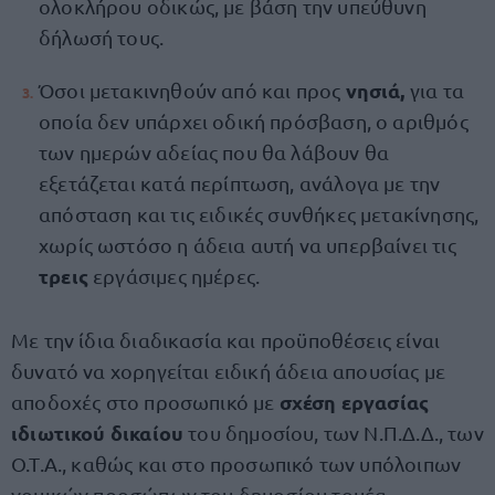
ολοκλήρου οδικώς, με βάση την υπεύθυνη
δήλωσή τους.
νησιά,
Όσοι μετακινηθούν από και προς
για τα
οποία δεν υπάρχει οδική πρόσβαση, ο αριθμός
των ημερών αδείας που θα λάβουν θα
εξετάζεται κατά περίπτωση, ανάλογα με την
απόσταση και τις ειδικές συνθήκες μετακίνησης,
χωρίς ωστόσο η άδεια αυτή να υπερβαίνει τις
τρεις
εργάσιμες ημέρες.
Με την ίδια διαδικασία και προϋποθέσεις είναι
δυνατό να χορηγείται ειδική άδεια απουσίας με
σχέση εργασίας
αποδοχές στο προσωπικό με
ιδιωτικού δικαίου
του δημοσίου, των Ν.Π.Δ.Δ., των
Ο.Τ.Α., καθώς και στο προσωπικό των υπόλοιπων
νομικών προσώπων του δημοσίου τομέα