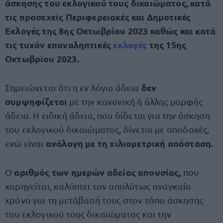
άσκησης του εκλογικού τους δικαιώματος, κατά
τις προσεχείς Περιφερειακές και Δημοτικές
Εκλογές της 8ης Οκτωβρίου 2023 καθώς και κατά
τις τυχόν επαναληπτικές
εκλογές
της 15ης
Οκτωβρίου 2023.
δεν
Σημειώνεται ότι η εν λόγω άδεια
συμψηφίζεται
με την κανονική ή άλλης μορφής
άδεια. Η ειδική άδεια, που δίδεται για την άσκηση
του εκλογικού δικαιώματος, δίνεται με αποδοχές,
ανάλογη με τη χιλιομετρική απόσταση.
ενώ είναι
αριθμός των ημερών αδείας απουσίας,
Ο
που
χορηγείται, καλύπτει τον απολύτως αναγκαίο
χρόνο για τη μετάβασή τους στον τόπο άσκησης
του εκλογικού τους δικαιώματος και την