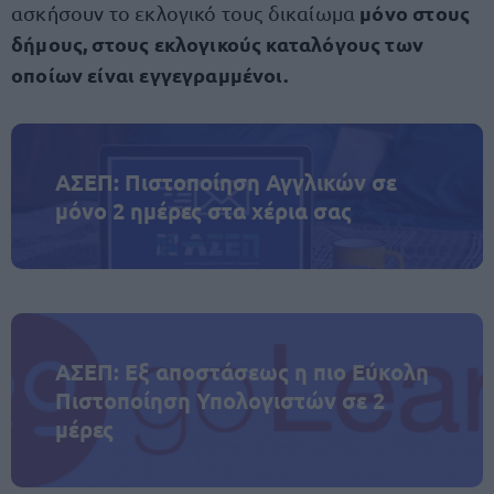
μόνο στους
ασκήσουν το εκλογικό τους δικαίωμα
δήμους, στους εκλογικούς καταλόγους των
οποίων είναι εγγεγραμμένοι.
ΑΣΕΠ: Πιστοποίηση Αγγλικών σε
μόνο 2 ημέρες στα χέρια σας
ΑΣΕΠ: Εξ αποστάσεως η πιο Εύκολη
Πιστοποίηση Υπολογιστών σε 2
μέρες