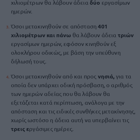
δύο
χιλιομέτρων θα λάβουν άδεια
εργασίμων
ημερών.
401
Όσοι μετακινηθούν σε απόσταση
χιλιομέτρων και πάνω
τριών
θα λάβουν άδεια
εργασίμων ημερών, εφόσον κινηθούν εξ
ολοκλήρου οδικώς, με βάση την υπεύθυνη
δήλωσή τους.
νησιά,
Όσοι μετακινηθούν από και προς
για τα
οποία δεν υπάρχει οδική πρόσβαση, ο αριθμός
των ημερών αδείας που θα λάβουν θα
εξετάζεται κατά περίπτωση, ανάλογα με την
απόσταση και τις ειδικές συνθήκες μετακίνησης,
χωρίς ωστόσο η άδεια αυτή να υπερβαίνει τις
τρεις ε
ργάσιμες ημέρες.