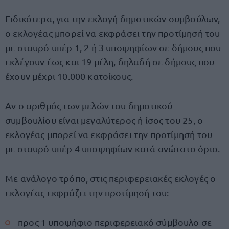
Ειδικότερα, για την εκλογή δημοτικών συμβούλων,
ο εκλογέας μπορεί να εκφράσει την προτίμησή του
με σταυρό υπέρ 1, 2 ή 3 υποψηφίων σε δήμους που
εκλέγουν έως και 19 μέλη, δηλαδή σε δήμους που
έχουν μέχρι 10.000 κατοίκους.
Αν ο αριθμός των μελών του δημοτικού
συμβουλίου είναι μεγαλύτερος ή ίσος του 25, ο
εκλογέας μπορεί να εκφράσει την προτίμησή του
με σταυρό υπέρ 4 υποψηφίων κατά ανώτατο όριο.
Με ανάλογο τρόπο, στις περιφερειακές εκλογές ο
εκλογέας εκφράζει την προτίμησή του:
προς 1 υποψήφιο περιφερειακό σύμβουλο σε