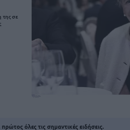
 της σε
ς
πρώτος όλες τις σημαντικές ειδήσεις.