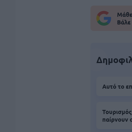
Μάθε 
Βάλε
Δημοφιλ
Αυτό το επ
Τουρισμός
παίρνουν 