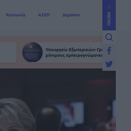
Κοινωνία
ΑΣΕΠ
Δημόσιο
MENU
Υπουργείο Εξωτερικών: Γραπτός για
μόνιμους εμπειρογνώμονες