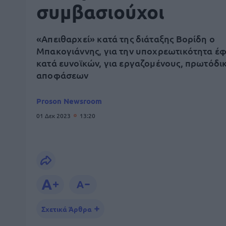
συμβασιούχοι
«Απειθαρχεί» κατά της διάταξης Βορίδη ο
Μπακογιάννης, για την υποχρεωτικότητα έ
κατά ευνοϊκών, για εργαζομένους, πρωτόδι
αποφάσεων
Proson Newsroom
01 Δεκ 2023
13:20
Σχετικά Άρθρα