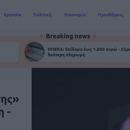
Εργασία
Πολιτική
Οικονομία
Προσλήψεις
Συντάξεις
Breaking news
ΟΠΕΚΑ: Επίδομα έως 1.000 ευρώ - Σήμ
δεύτερη πληρωμή
σης»
 -