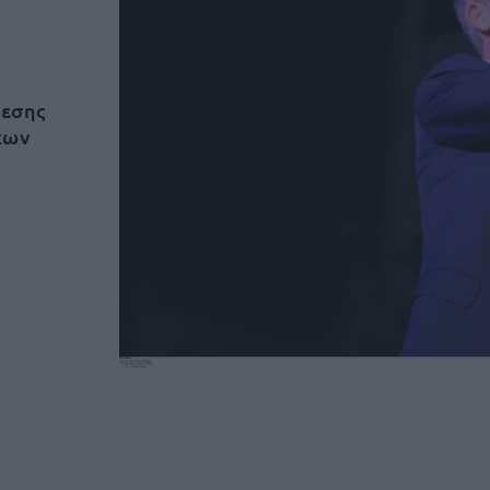
φεσης
κων