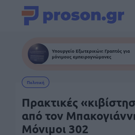
Υπουργείο Εξωτερικών: Γραπτός για
μόνιμους εμπειρογνώμονες
Πολιτική
Πρακτικές «κιβίστη
από τον Μπακογιάννη
Μόνιμοι 302