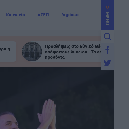
Κοινωνία
ΑΣΕΠ
Δημόσιο
MENU
Προσλήψεις στο Εθνικό Θέατρο για
ερα η
απόφοιτους λυκείου - Τα απαραίτητα
προσόντα