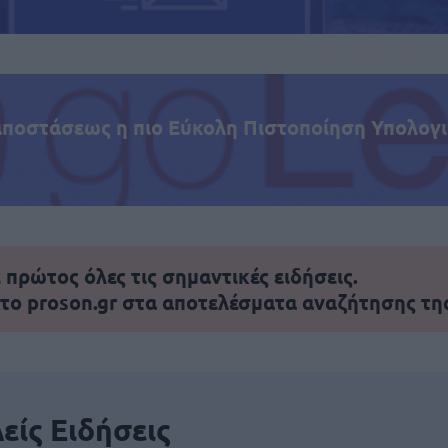
αποστάσεως η πιο Εύκολη Πιστοποίηση Υπολογι
πρώτος όλες τις σημαντικές ειδήσεις.
 το proson.gr στα αποτελέσματα αναζήτησης τη
είς Ειδήσεις