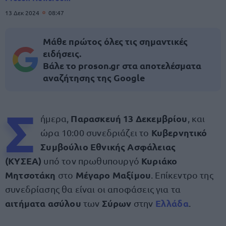
13 Δεκ 2024
08:47
Μάθε πρώτος όλες τις σημαντικές
ειδήσεις.
Βάλε το proson.gr στα αποτελέσματα
αναζήτησης της Google
Σ
Παρασκευή 13 Δεκεμβρίου
ήμερα,
, και
Κυβερνητικό
ώρα 10:00 συνεδριάζει το
Συμβούλιο Εθνικής Ασφάλειας
(ΚΥΣΕΑ)
Κυριάκο
υπό τον πρωθυπουργό
Μητσοτάκη
Μέγαρο Μαξίμου
στο
. Επίκεντρο της
συνεδρίασης θα είναι οι αποφάσεις για τα
αιτήματα ασύλου
Σύρων
Ελλάδα
των
στην
.