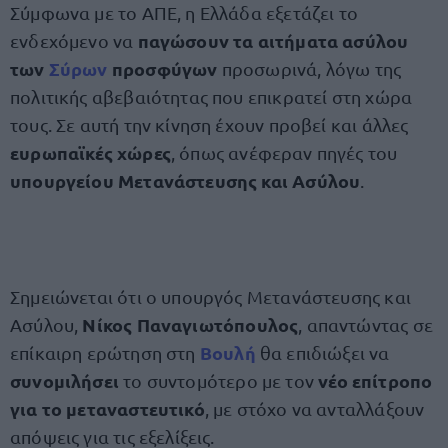
Σύμφωνα με το ΑΠΕ, η Ελλάδα εξετάζει το
παγώσουν τα αιτήματα ασύλου
ενδεχόμενο να
των
Σύρων
προσφύγων
προσωρινά, λόγω της
πολιτικής αβεβαιότητας που επικρατεί στη χώρα
τους. Σε αυτή την κίνηση έχουν προβεί και άλλες
ευρωπαϊκές χώρες
, όπως ανέφεραν πηγές του
υπουργείου Μετανάστευσης και Ασύλου
.
Σημειώνεται ότι ο υπουργός Μετανάστευσης και
Νίκος Παναγιωτόπουλος
Ασύλου,
, απαντώντας σε
Βουλή
επίκαιρη ερώτηση στη
θα επιδιώξει να
συνομιλήσει
νέο επίτροπο
το συντομότερο με τον
για το μεταναστευτικό
, με στόχο να ανταλλάξουν
απόψεις για τις εξελίξεις.