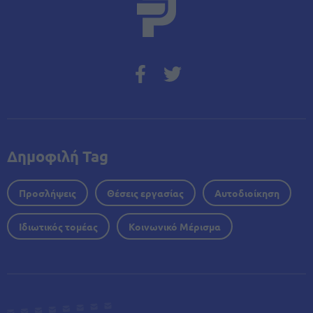
Δημοφιλή Tag
Προσλήψεις
Θέσεις εργασίας
Αυτοδιοίκηση
Ιδιωτικός τομέας
Κοινωνικό Μέρισμα